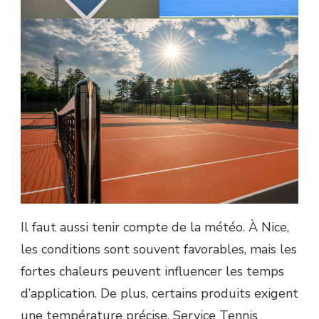
Il faut aussi tenir compte de la météo. À Nice,
les conditions sont souvent favorables, mais les
fortes chaleurs peuvent influencer les temps
d’application. De plus, certains produits exigent
une température précise. Service Tennis