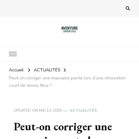
Accueil
ACTUALITÉS
Peut-on corriger une mauvaise pente lors d’une rénovation
court de tennis Nice ?
UPDATED ON
MAI 13, 2026
ACTUALITÉS
Peut-on corriger une