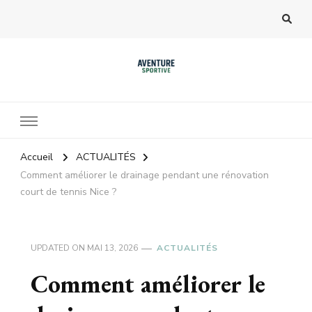
Accueil
ACTUALITÉS
Comment améliorer le drainage pendant une rénovation
court de tennis Nice ?
UPDATED ON
MAI 13, 2026
ACTUALITÉS
Comment améliorer le