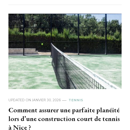
UPDATED ON
JANVIER 30, 2026
TENNIS
Comment assurer une parfaite planéité
lors d’une construction court de tennis
à Nice ?