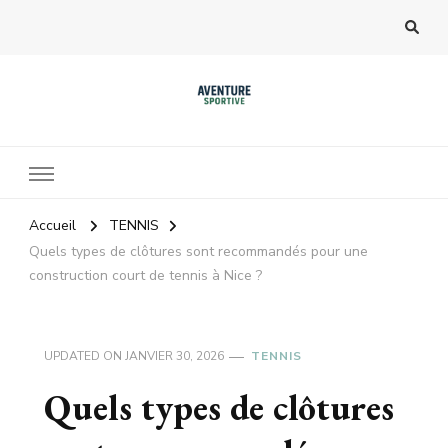
Accueil
TENNIS
Quels types de clôtures sont recommandés pour une
construction court de tennis à Nice ?
UPDATED ON
JANVIER 30, 2026
TENNIS
Quels types de clôtures