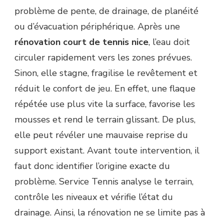
UNE
problème de pente, de drainage, de planéité
RÉNOVATION
ou d’évacuation périphérique. Après une
DE
TERRAIN
rénovation court de tennis nice
, l’eau doit
DE
circuler rapidement vers les zones prévues.
TENNIS
?
Sinon, elle stagne, fragilise le revêtement et
réduit le confort de jeu. En effet, une flaque
répétée use plus vite la surface, favorise les
mousses et rend le terrain glissant. De plus,
elle peut révéler une mauvaise reprise du
support existant. Avant toute intervention, il
faut donc identifier l’origine exacte du
problème. Service Tennis analyse le terrain,
contrôle les niveaux et vérifie l’état du
drainage. Ainsi, la rénovation ne se limite pas à