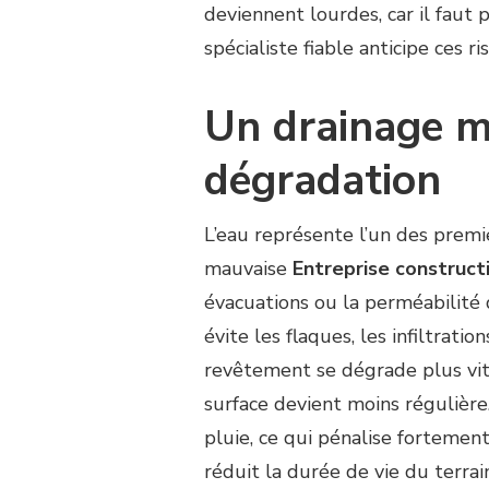
deviennent lourdes, car il faut 
spécialiste fiable anticipe ces r
Un drainage ma
dégradation
L’eau représente l’un des premi
mauvaise
Entreprise construct
évacuations ou la perméabilité 
évite les flaques, les infiltratio
revêtement se dégrade plus vite.
surface devient moins régulière.
pluie, ce qui pénalise fortemen
réduit la durée de vie du terrain