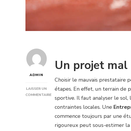
Un projet mal 
ADMIN
Choisir le mauvais prestataire p
étapes. En effet, un terrain de
LAISSER UN
COMMENTAIRE
sportive. Il faut analyser le sol,
SUR
contraintes locales. Une
Entrep
QUELS
SONT
commence toujours par une étud
LES
rigoureux peut sous-estimer la 
RISQUES