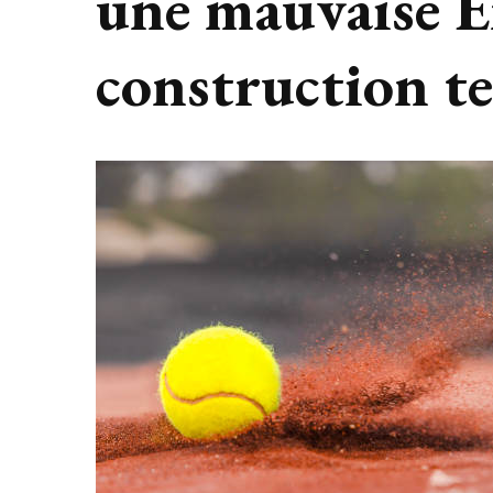
une mauvaise E
construction te