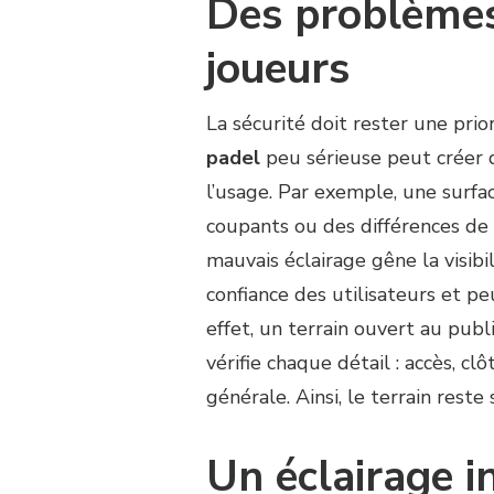
Des problèmes 
joueurs
La sécurité doit rester une pri
padel
peu sérieuse peut créer d
l’usage. Par exemple, une surfac
coupants ou des différences de
mauvais éclairage gêne la visibil
confiance des utilisateurs et p
effet, un terrain ouvert au publi
vérifie chaque détail : accès, clôt
générale. Ainsi, le terrain res
Un éclairage i