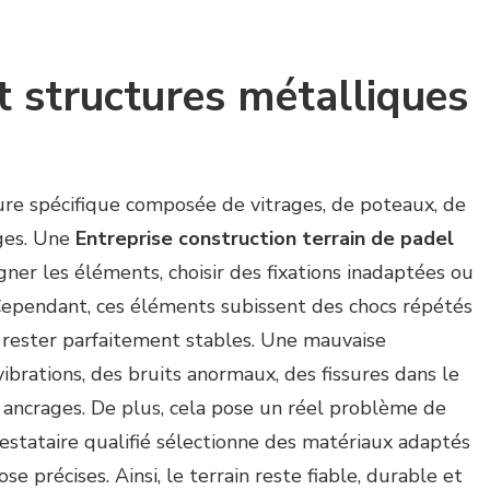
t structures métalliques
ure spécifique composée de vitrages, de poteaux, de
ages. Une
Entreprise construction terrain de padel
er les éléments, choisir des fixations inadaptées ou
 Cependant, ces éléments subissent des chocs répétés
c rester parfaitement stables. Une mauvaise
vibrations, des bruits anormaux, des fissures dans le
 ancrages. De plus, cela pose un réel problème de
restataire qualifié sélectionne des matériaux adaptés
 précises. Ainsi, le terrain reste fiable, durable et