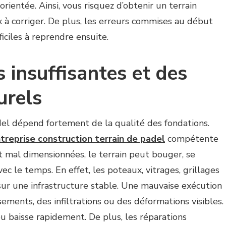
ientée. Ainsi, vous risquez d’obtenir un terrain
x à corriger. De plus, les erreurs commises au début
iciles à reprendre ensuite.
 insuffisantes et des
urels
del dépend fortement de la qualité des fondations.
treprise construction terrain de padel
compétente
nt mal dimensionnées, le terrain peut bouger, se
ec le temps. En effet, les poteaux, vitrages, grillages
ur une infrastructure stable. Une mauvaise exécution
ements, des infiltrations ou des déformations visibles.
eu baisse rapidement. De plus, les réparations