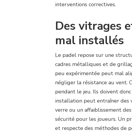
interventions correctives.
Des vitrages e
mal installés
Le padel repose sur une struct
cadres métalliques et de grill
peu expérimentée peut mal align
négliger la résistance au vent.
pendant le jeu. Ils doivent don
installation peut entraîner des 
verre ou un affaiblissement des
sécurité pour les joueurs. Un p
et respecte des méthodes de pose