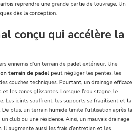
parfois reprendre une grande partie de l’ouvrage. Un
isques dès la conception.
l conçu qui accélère la
ers ennemis d’un terrain de padel extérieur. Une
ion terrain de padel
peut négliger les pentes, les
des couches techniques. Pourtant, un drainage efficace
ns et les zones glissantes. Lorsque l’eau stagne, le
 Les joints souffrent, les supports se fragilisent et la
 De plus, un terrain humide limite l’utilisation après la
t un club ou une résidence. Ainsi, un mauvais drainage
. Il augmente aussi les frais d’entretien et les