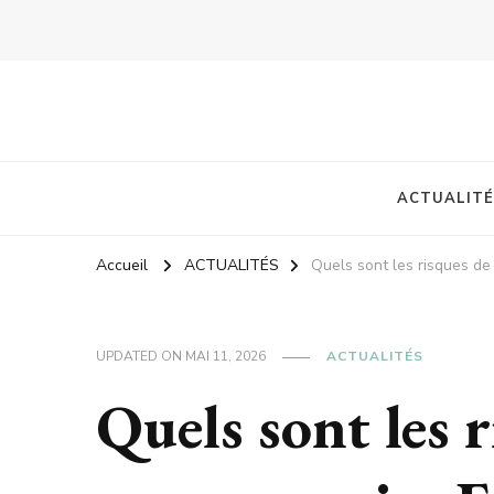
ACTUALITÉ
Accueil
ACTUALITÉS
Quels sont les risques de 
UPDATED ON
MAI 11, 2026
ACTUALITÉS
Quels sont les r