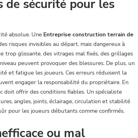
de sécurité pour les
orité absolue. Une
Entreprise construction terrain de
es risques invisibles au départ, mais dangereux à
e trop glissante, des vitrages mal fixés, des grillages
 niveau peuvent provoquer des blessures. De plus, un
ité et fatigue les joueurs. Ces erreurs réduisent la
euvent engager la responsabilité du propriétaire. En
c doit offrir des conditions fiables. Un spécialiste
ures, angles, joints, éclairage, circulation et stabilité
te sûr pour les joueurs débutants comme confirmés.
nefficace ou mal