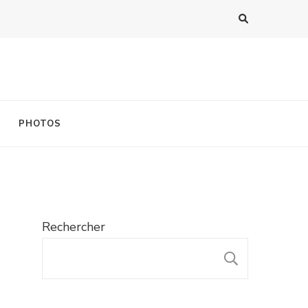
PHOTOS
Rechercher
RECHER