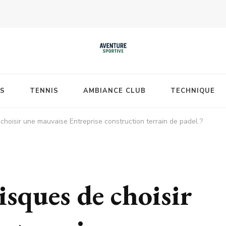
S
TENNIS
AMBIANCE CLUB
TECHNIQUE
choisir une mauvaise Entreprise construction terrain de padel ?
isques de choisir