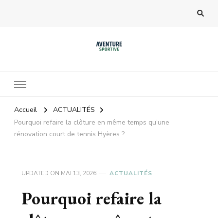
Accueil
ACTUALITÉS
Pourquoi refaire la clôture en même temps qu’une
rénovation court de tennis Hyères ?
UPDATED ON
MAI 13, 2026
ACTUALITÉS
Pourquoi refaire la