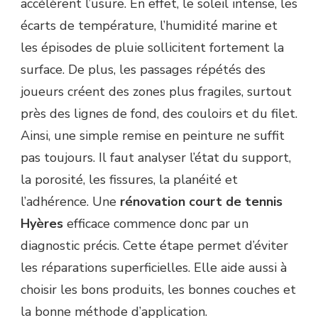
accélèrent l’usure. En effet, le soleil intense, les
HYÈRES
écarts de température, l’humidité marine et
?
les épisodes de pluie sollicitent fortement la
surface. De plus, les passages répétés des
joueurs créent des zones plus fragiles, surtout
près des lignes de fond, des couloirs et du filet.
Ainsi, une simple remise en peinture ne suffit
pas toujours. Il faut analyser l’état du support,
la porosité, les fissures, la planéité et
l’adhérence. Une
rénovation court de tennis
Hyères
efficace commence donc par un
diagnostic précis. Cette étape permet d’éviter
les réparations superficielles. Elle aide aussi à
choisir les bons produits, les bonnes couches et
la bonne méthode d’application.