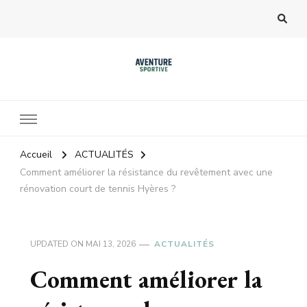
Accueil
ACTUALITÉS
Comment améliorer la résistance du revêtement avec une
rénovation court de tennis Hyères ?
UPDATED ON
MAI 13, 2026
ACTUALITÉS
Comment améliorer la