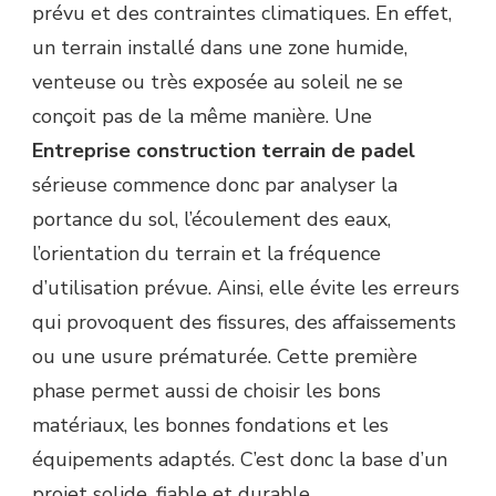
prévu et des contraintes climatiques. En effet,
TERRAIN
?
un terrain installé dans une zone humide,
venteuse ou très exposée au soleil ne se
conçoit pas de la même manière. Une
Entreprise construction terrain de padel
sérieuse commence donc par analyser la
portance du sol, l’écoulement des eaux,
l’orientation du terrain et la fréquence
d’utilisation prévue. Ainsi, elle évite les erreurs
qui provoquent des fissures, des affaissements
ou une usure prématurée. Cette première
phase permet aussi de choisir les bons
matériaux, les bonnes fondations et les
équipements adaptés. C’est donc la base d’un
projet solide, fiable et durable.