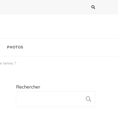
PHOTOS
e tennis ?
Rechercher
RECHER