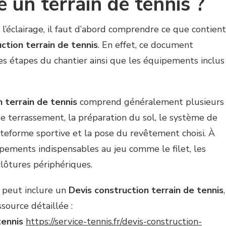
e un terrain de tennis ?
l’éclairage, il faut d’abord comprendre ce que contient
ction terrain de tennis
. En effet, ce document
tes étapes du chantier ainsi que les équipements inclus
 terrain de tennis
comprend généralement plusieurs
de terrassement, la préparation du sol, le système de
lateforme sportive et la pose du revêtement choisi. À
ipements indispensables au jeu comme le filet, les
lôtures périphériques.
 peut inclure un
Devis construction terrain de tennis
,
source détaillée :
tennis
https://service-tennis.fr/devis-construction-