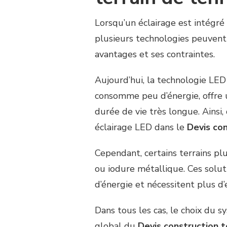
Lorsqu’un éclairage est intégr
plusieurs technologies peuvent
avantages et ses contraintes.
Aujourd’hui, la technologie LED
consomme peu d’énergie, offre 
durée de vie très longue. Ainsi
éclairage LED dans le
Devis con
Cependant, certains terrains pl
ou iodure métallique. Ces solu
d’énergie et nécessitent plus d’
Dans tous les cas, le choix du 
global du
Devis construction t