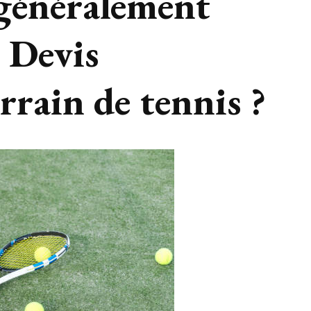
e généralement
 Devis
rrain de tennis ?