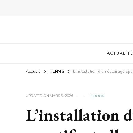
ACTUALITÉ
Accueil
TENNIS
L’installation d’un éclairage sp
UPDATED ON
MARS 5, 2026
TENNIS
L’installation d