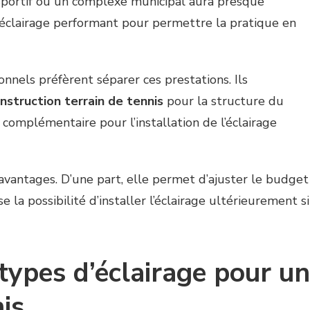
b sportif ou un complexe municipal aura presque
’éclairage performant pour permettre la pratique en
onnels préfèrent séparer ces prestations. Ils
nstruction terrain de tennis
pour la structure du
 complémentaire pour l’installation de l’éclairage
avantages. D’une part, elle permet d’ajuster le budget
se la possibilité d’installer l’éclairage ultérieurement si
 types d’éclairage pour un
nis