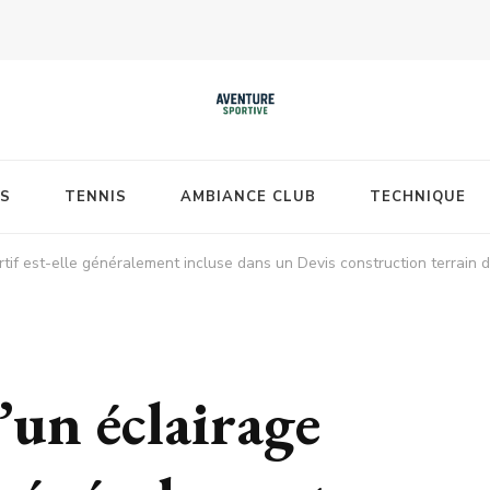
S
TENNIS
AMBIANCE CLUB
TECHNIQUE
ortif est-elle généralement incluse dans un Devis construction terrain d
’un éclairage