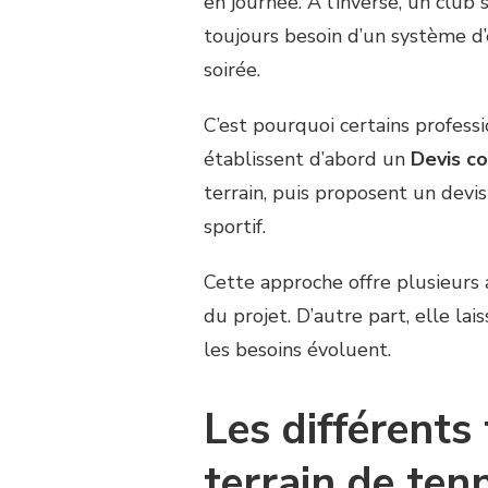
en journée. À l’inverse, un clu
toujours besoin d’un système d
soirée.
C’est pourquoi certains professi
établissent d’abord un
Devis co
terrain, puis proposent un devis
sportif.
Cette approche offre plusieurs 
du projet. D’autre part, elle lais
les besoins évoluent.
Les différents
terrain de ten