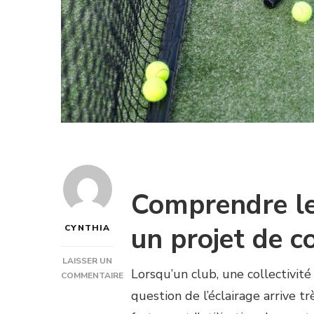
Comprendre le 
un projet de c
CYNTHIA
LAISSER UN
Lorsqu’un club, une collectivité 
COMMENTAIRE
SUR
question de l’éclairage arrive t
L’INSTALLATION