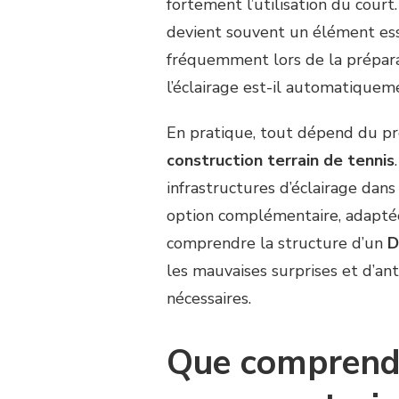
fortement l’utilisation du court.
D’UN
ÉCLAIRAGE
devient souvent un élément ess
SPORTIF
fréquemment lors de la prépar
EST-
ELLE
l’éclairage est-il automatiquem
GÉNÉRALEMENT
INCLUSE
En pratique, tout dépend du pr
DANS
UN
construction terrain de tennis
DEVIS
infrastructures d’éclairage dan
CONSTRUCTION
option complémentaire, adaptée 
TERRAIN
DE
comprendre la structure d’un
D
TENNIS
les mauvaises surprises et d’an
?
nécessaires.
Que comprend