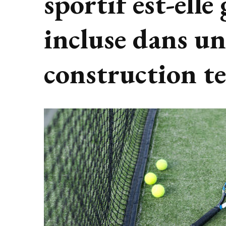
sportif est-ell
incluse dans un
construction te