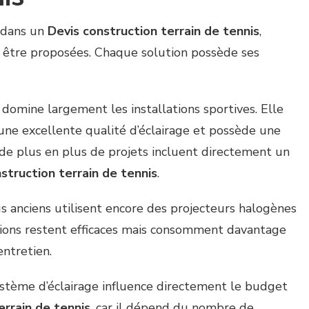
é dans un
Devis construction terrain de tennis
,
 être proposées. Chaque solution possède ses
 domine largement les installations sportives. Elle
une excellente qualité d’éclairage et possède une
, de plus en plus de projets incluent directement un
struction terrain de tennis
.
us anciens utilisent encore des projecteurs halogènes
tions restent efficaces mais consomment davantage
entretien.
système d’éclairage influence directement le budget
errain de tennis
, car il dépend du nombre de