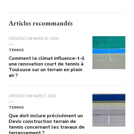
Articles recommandés
UPDATED ON
MARS 30, 2026
TENNIS
Comment le climat influence-t-il
une renovation court de tennis à
Toulouse sur un terrain en plein
air ?
UPDATED ON
MARS 5, 2026
TENNIS
Que doit inclure précisément un
Devis construction terrain de
tennis concernant les travaux de
terrassement ?