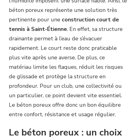
l’humidité imposent une surface fiable. Ainsi, le
SAINT-
ÉTIENNE
béton poreux représente une solution très
?
pertinente pour une
construction court de
tennis à Saint-Étienne
. En effet, sa structure
drainante permet à l’eau de s’évacuer
rapidement. Le court reste donc praticable
plus vite après une averse. De plus, ce
matériau limite les flaques, réduit les risques
de glissade et protège la structure en
profondeur. Pour un club, une collectivité ou
un particulier, ce point devient vite essentiel.
Le béton poreux offre donc un bon équilibre
entre confort, résistance et usage régulier.
Le béton poreux : un choix