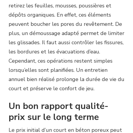
retirez les feuilles, mousses, poussières et
dépôts organiques. En effet, ces éléments
peuvent boucher les pores du revêtement. De
plus, un démoussage adapté permet de limiter
les glissades. Il faut aussi contrôler les fissures,
les bordures et les évacuations d’eau.
Cependant, ces opérations restent simples
lorsqu’elles sont planifiées. Un entretien
annuel bien réalisé prolonge la durée de vie du
court et préserve le confort de jeu.
Un bon rapport qualité-
prix sur le long terme
Le prix initial d’un court en béton poreux peut