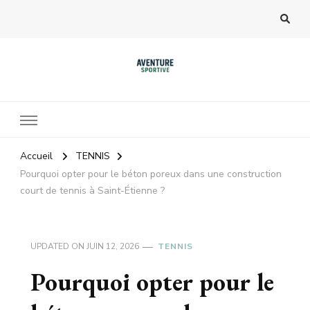
Accueil
TENNIS
Pourquoi opter pour le béton poreux dans une construction
court de tennis à Saint-Étienne ?
UPDATED ON
JUIN 12, 2026
TENNIS
Pourquoi opter pour le