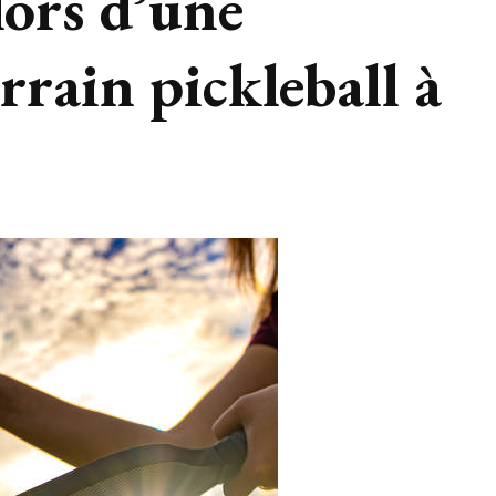
lors d’une
rrain pickleball à