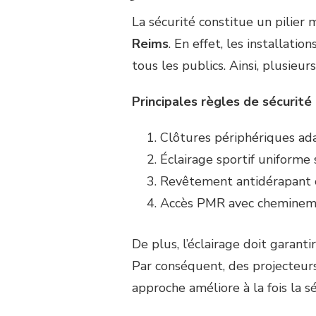
La sécurité constitue un pilier
Reims
. En effet, les installatio
tous les publics. Ainsi, plusieu
Principales règles de sécurité 
Clôtures périphériques ada
Éclairage sportif uniforme
Revêtement antidérapant 
Accès PMR avec chemineme
De plus, l’éclairage doit garanti
Par conséquent, des projecteu
approche améliore à la fois la sé