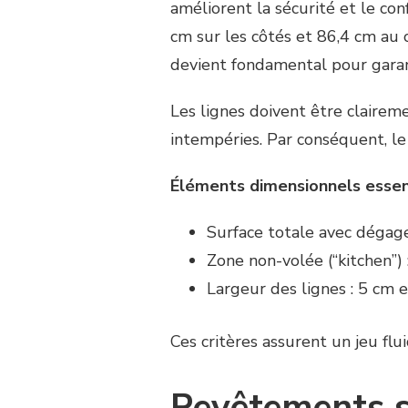
améliorent la sécurité et le conf
cm sur les côtés et 86,4 cm au 
devient fondamental pour garan
Les lignes doivent être claireme
intempéries. Par conséquent, le 
Éléments dimensionnels essent
Surface totale avec dégag
Zone non-volée (“kitchen”) 
Largeur des lignes : 5 cm
Ces critères assurent un jeu flu
Revêtements s