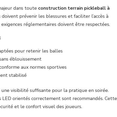
 majeur dans toute
construction terrain pickleball à
ns doivent prévenir les blessures et faciliter l’accès à
rs exigences réglementaires doivent être respectées.
:
ptées pour retenir les balles
 sans éblouissement
conforme aux normes sportives
nt stabilisé
r une visibilité suffisante pour la pratique en soirée.
rs LED orientés correctement sont recommandés. Cette
curité et le confort visuel des joueurs.