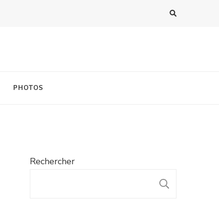
PHOTOS
Rechercher
RECHER