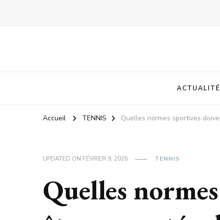
ACTUALITÉ
Accueil
TENNIS
Quelles normes sportives doiven
UPDATED ON
FÉVRIER 9, 2026
TENNIS
Quelles normes