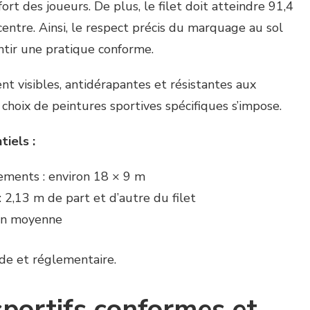
ort des joueurs. De plus, le filet doit atteindre 91,4
centre. Ainsi, le respect précis du marquage au sol
tir une pratique conforme.
nt visibles, antidérapantes et résistantes aux
choix de peintures sportives spécifiques s’impose.
iels :
ements : environ 18 × 9 m
: 2,13 m de part et d’autre du filet
 en moyenne
ide et réglementaire.
portifs conformes et