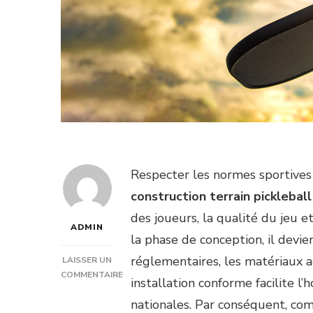
Respecter les normes sportives
construction terrain picklebal
des joueurs, la qualité du jeu e
ADMIN
la phase de conception, il devie
réglementaires, les matériaux ad
LAISSER UN
COMMENTAIRE
installation conforme facilite l
SUR
nationales. Par conséquent, co
QUELLES