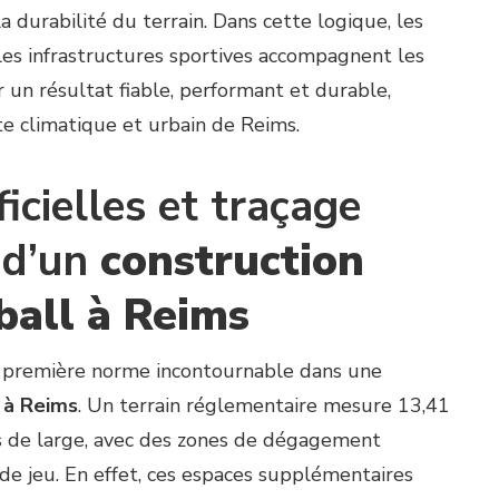
a durabilité du terrain. Dans cette logique, les
 les infrastructures sportives accompagnent les
r un résultat fiable, performant et durable,
e climatique et urbain de Reims.
icielles et traçage
 d’un
construction
eball à Reims
a première norme incontournable dans une
l à Reims
. Un terrain réglementaire mesure 13,41
s de large, avec des zones de dégagement
de jeu. En effet, ces espaces supplémentaires