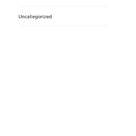
Uncategorized