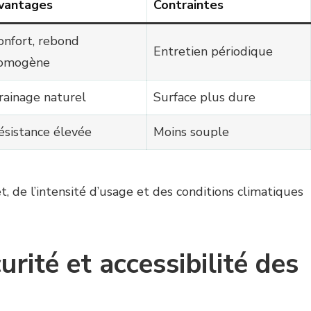
vantages
Contraintes
onfort, rebond
Entretien périodique
omogène
rainage naturel
Surface plus dure
ésistance élevée
Moins souple
, de l’intensité d’usage et des conditions climatiques
rité et accessibilité des