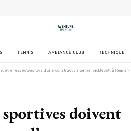
S
TENNIS
AMBIANCE CLUB
TECHNIQUE
t être respectées lors d’une construction terrain pickleball à Reims ?
 sportives doivent