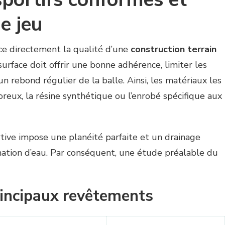
e jeu
ce directement la qualité d’une
construction terrain
a surface doit offrir une bonne adhérence, limiter les
n rebond régulier de la balle. Ainsi, les matériaux les
oreux, la résine synthétique ou l’enrobé spécifique aux
tive impose une planéité parfaite et un drainage
agnation d’eau. Par conséquent, une étude préalable du
incipaux revêtements