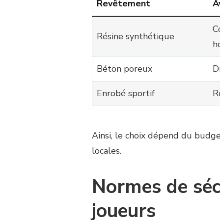
Revêtement
A
C
Résine synthétique
h
Béton poreux
D
Enrobé sportif
R
Ainsi, le choix dépend du budget
locales.
Normes de sécu
joueurs