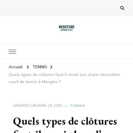
Accueil
TENNIS
Quels types de clôtures faut-il revoir lors d’une rénovation
court de tennis à Mougins ?
UPDATED ON
AVRIL 24, 2025
TENNIS
Quels types de clôtures