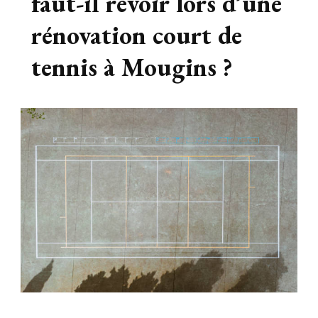
faut-il revoir lors d’une
rénovation court de
tennis à Mougins ?