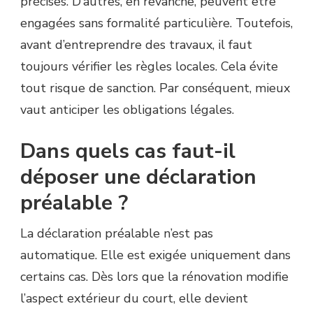
précises. D’autres, en revanche, peuvent être
DE
TENNIS
engagées sans formalité particulière. Toutefois,
À
avant d’entreprendre des travaux, il faut
MOUGINS
?
toujours vérifier les règles locales. Cela évite
tout risque de sanction. Par conséquent, mieux
vaut anticiper les obligations légales.
Dans quels cas faut-il
déposer une déclaration
préalable ?
La déclaration préalable n’est pas
automatique. Elle est exigée uniquement dans
certains cas. Dès lors que la rénovation modifie
l’aspect extérieur du court, elle devient