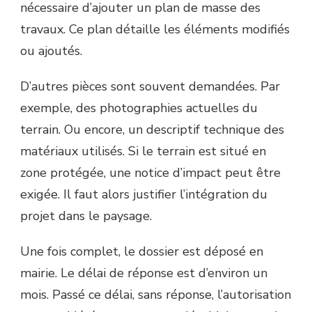
nécessaire d’ajouter un plan de masse des
travaux. Ce plan détaille les éléments modifiés
ou ajoutés.
D’autres pièces sont souvent demandées. Par
exemple, des photographies actuelles du
terrain. Ou encore, un descriptif technique des
matériaux utilisés. Si le terrain est situé en
zone protégée, une notice d’impact peut être
exigée. Il faut alors justifier l’intégration du
projet dans le paysage.
Une fois complet, le dossier est déposé en
mairie. Le délai de réponse est d’environ un
mois. Passé ce délai, sans réponse, l’autorisation