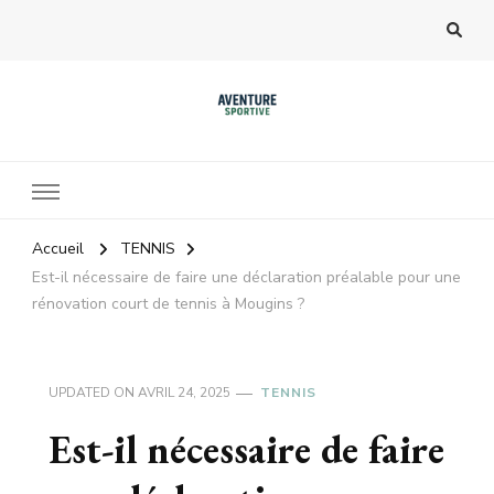
Accueil
TENNIS
Est-il nécessaire de faire une déclaration préalable pour une
rénovation court de tennis à Mougins ?
UPDATED ON
AVRIL 24, 2025
TENNIS
Est-il nécessaire de faire