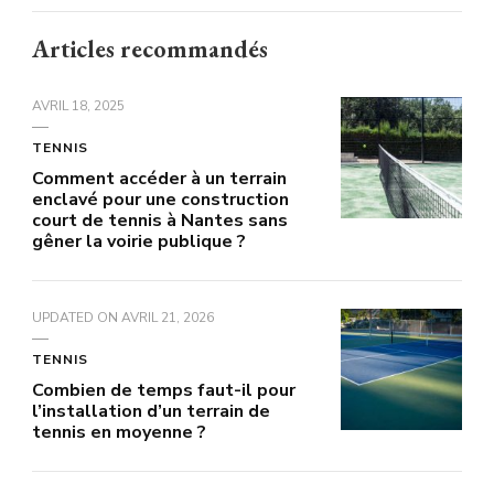
Articles recommandés
AVRIL 18, 2025
TENNIS
Comment accéder à un terrain
enclavé pour une construction
court de tennis à Nantes sans
gêner la voirie publique ?
UPDATED ON
AVRIL 21, 2026
TENNIS
Combien de temps faut-il pour
l’installation d’un terrain de
tennis en moyenne ?