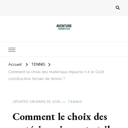
Accueil
TENNIS
Comment le choix des matériaux impacte-t-il le Coût
construction terrain de tennis ?
UPDATED ON
MARS 26, 2026
TENNIS
Comment le choix des