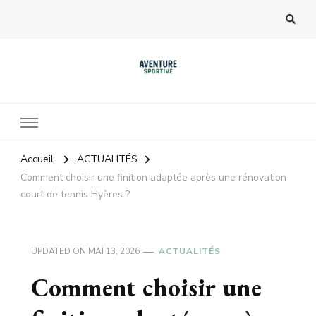
Accueil
ACTUALITÉS
Comment choisir une finition adaptée après une rénovation
court de tennis Hyères ?
UPDATED ON
MAI 13, 2026
ACTUALITÉS
Comment choisir une