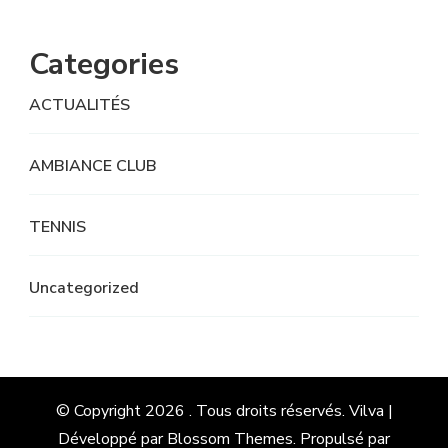
Categories
ACTUALITÉS
AMBIANCE CLUB
TENNIS
Uncategorized
© Copyright 2026
. Tous droits réservés.
Vilva |
Développé par
Blossom Themes
. Propulsé par