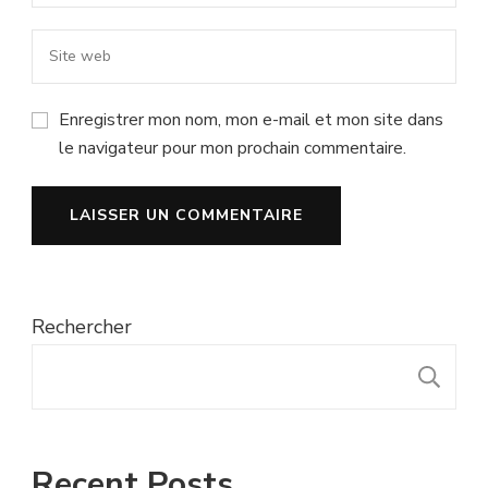
Enregistrer mon nom, mon e-mail et mon site dans
le navigateur pour mon prochain commentaire.
Rechercher
R
Recent Posts