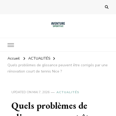
Accueil
ACTUALITÉS
Quels problèmes de glissance peuvent être corrigés par une
rénovation court de tennis Nice ?
UPDATED ON
MAI 7, 2026
ACTUALITÉS
Quels problèmes de