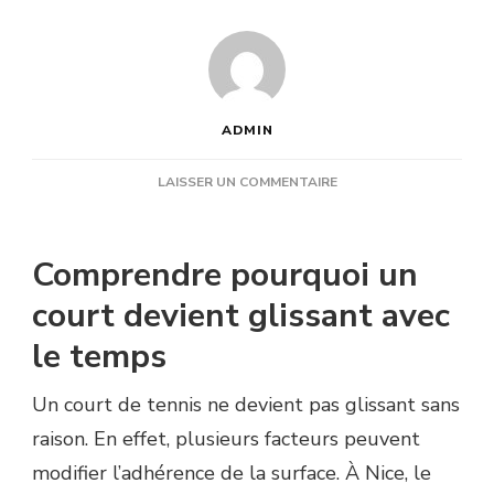
ADMIN
SUR
LAISSER UN COMMENTAIRE
QUELS
PROBLÈMES
DE
Comprendre pourquoi un
GLISSANCE
PEUVENT
court devient glissant avec
ÊTRE
le temps
CORRIGÉS
PAR
UNE
Un court de tennis ne devient pas glissant sans
RÉNOVATION
raison. En effet, plusieurs facteurs peuvent
COURT
DE
modifier l’adhérence de la surface. À Nice, le
TENNIS