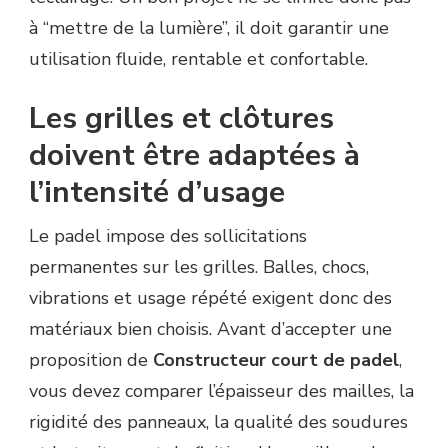
à “mettre de la lumière”, il doit garantir une
utilisation fluide, rentable et confortable.
Les grilles et clôtures
doivent être adaptées à
l’intensité d’usage
Le padel impose des sollicitations
permanentes sur les grilles. Balles, chocs,
vibrations et usage répété exigent donc des
matériaux bien choisis. Avant d’accepter une
proposition de
Constructeur court de padel
,
vous devez comparer l’épaisseur des mailles, la
rigidité des panneaux, la qualité des soudures