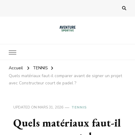
Accueil
TENNIS
Quels matériaux faut-il comparer avant de signer un projet
avec Constructeur court de padel ?
UPDATED ON
MARS 31, 2026
TENNIS
Quels matériaux faut-il