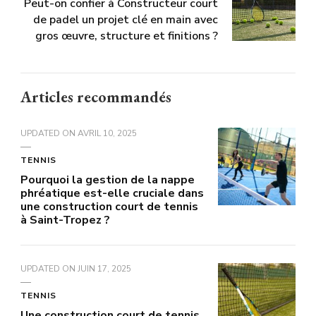
Peut-on confier à Constructeur court
de padel un projet clé en main avec
gros œuvre, structure et finitions ?
Articles recommandés
UPDATED ON
AVRIL 10, 2025
TENNIS
Pourquoi la gestion de la nappe
phréatique est-elle cruciale dans
une construction court de tennis
à Saint-Tropez ?
UPDATED ON
JUIN 17, 2025
TENNIS
Une construction court de tennis