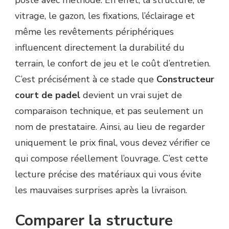
poste avec méthode. En effet, la structure, le
CONSTRUCTEUR
vitrage, le gazon, les fixations, l’éclairage et
COURT
DE
même les revêtements périphériques
PADEL
influencent directement la durabilité du
?
terrain, le confort de jeu et le coût d’entretien.
C’est précisément à ce stade que
Constructeur
court de padel
devient un vrai sujet de
comparaison technique, et pas seulement un
nom de prestataire. Ainsi, au lieu de regarder
uniquement le prix final, vous devez vérifier ce
qui compose réellement l’ouvrage. C’est cette
lecture précise des matériaux qui vous évite
les mauvaises surprises après la livraison.
Comparer la structure