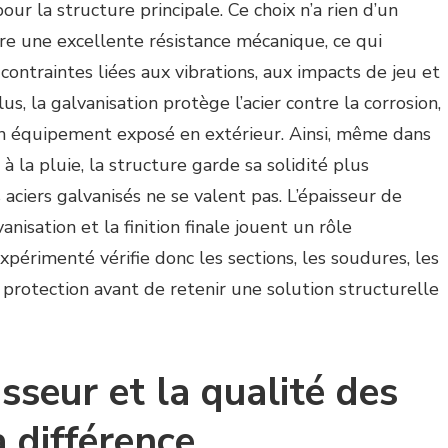
our la structure principale. Ce choix n’a rien d’un
fre une excellente résistance mécanique, ce qui
ontraintes liées aux vibrations, aux impacts de jeu et
us, la galvanisation protège l’acier contre la corrosion,
un équipement exposé en extérieur. Ainsi, même dans
 la pluie, la structure garde sa solidité plus
aciers galvanisés ne se valent pas. L’épaisseur de
vanisation et la finition finale jouent un rôle
périmenté vérifie donc les sections, les soudures, les
 protection avant de retenir une solution structurelle
sseur et la qualité des
a différence