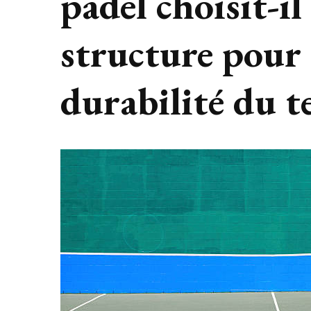
padel choisit-il
structure pour 
durabilité du t