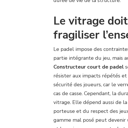
durée de vie de la structure.
Le vitrage doi
fragiliser l’en
Le padel impose des contraintes 
partie intégrante du jeu, mais a
Constructeur court de padel
s
résister aux impacts répétés et
sécurité des joueurs, car le v
cas de casse. Cependant, la dur
vitrage. Elle dépend aussi de la 
porteuse et du respect des jeux 
gamme mal posé peut devenir un