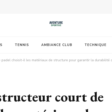
S
TENNIS
AMBIANCE CLUB
TECHNIQUE
del choisit-il les matériaux de structure pour garantir la durabilité d
ructeur court de