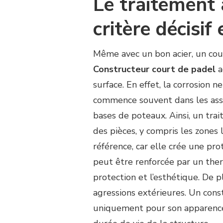
Le traitement 
critère décisif
Même avec un bon acier, un cour
Constructeur court de padel
a
surface. En effet, la corrosion 
commence souvent dans les asse
bases de poteaux. Ainsi, un trai
des pièces, y compris les zones 
référence, car elle crée une pro
peut être renforcée par un ther
protection et l’esthétique. De p
agressions extérieures. Un cons
uniquement pour son apparence. 