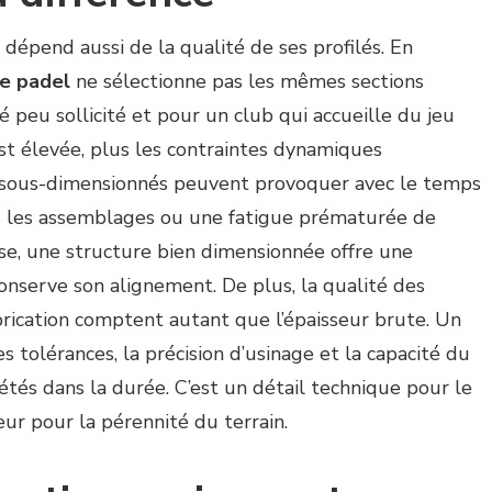
dépend aussi de la qualité de ses profilés. En
de padel
ne sélectionne pas les mêmes sections
 peu sollicité et pour un club qui accueille du jeu
est élevée, plus les contraintes dynamiques
s sous-dimensionnés peuvent provoquer avec le temps
s les assemblages ou une fatigue prématurée de
erse, une structure bien dimensionnée offre une
conserve son alignement. De plus, la qualité des
brication comptent autant que l’épaisseur brute. Un
es tolérances, la précision d’usinage et la capacité du
étés dans la durée. C’est un détail technique pour le
jeur pour la pérennité du terrain.