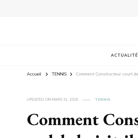
ACTUALITÉ
Accueil
TENNIS
Comment Constructeur court de pa
UPDATED ON
MARS 31, 2026
TENNIS
Comment Const