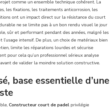
projet comme un ensemble technique cohérent. La
s, les fixations, les traitements anticorrosion, les
tions ont un impact direct sur la résistance du court
 durable ne se limite pas à un bon rendu visuel le jour
stable, sûr et performant pendant des années, malgré les
t l’usage intensif. De plus, un choix de matériaux bien
etien, limite les réparations lourdes et sécurise
ment pour cela qu’un professionnel sérieux analyse
 avant de valider la moindre solution constructive.
sé, base essentielle d’une
ste
able,
Constructeur court de padel
privilégie