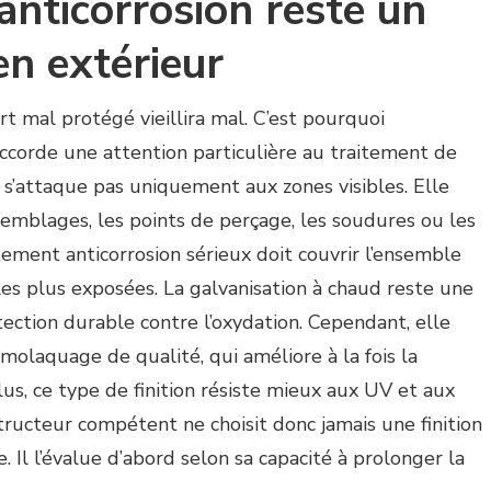
anticorrosion reste un
 en extérieur
t mal protégé vieillira mal. C’est pourquoi
ccorde une attention particulière au traitement de
ne s’attaque pas uniquement aux zones visibles. Elle
mblages, les points de perçage, les soudures ou les
tement anticorrosion sérieux doit couvrir l’ensemble
les plus exposées. La galvanisation à chaud reste une
tection durable contre l’oxydation. Cependant, elle
molaquage de qualité, qui améliore à la fois la
lus, ce type de finition résiste mieux aux UV et aux
tructeur compétent ne choisit donc jamais une finition
Il l’évalue d’abord selon sa capacité à prolonger la