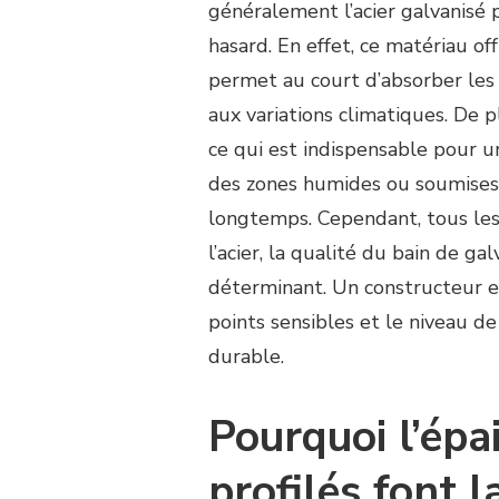
généralement l’acier galvanisé p
hasard. En effet, ce matériau of
permet au court d’absorber les c
aux variations climatiques. De pl
ce qui est indispensable pour 
des zones humides ou soumises à
longtemps. Cependant, tous les 
l’acier, la qualité du bain de gal
déterminant. Un constructeur ex
points sensibles et le niveau de
durable.
Pourquoi l’épai
profilés font l