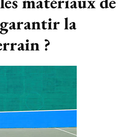
 les matériaux de
garantir la
errain ?