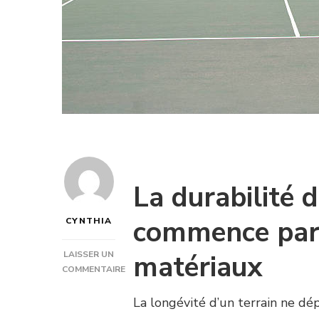
La durabilité 
commence par 
CYNTHIA
matériaux
LAISSER UN
COMMENTAIRE
SUR
COMMENT
La longévité d’un terrain ne dé
CONSTRUCTEUR