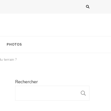
PHOTOS
u terrain ?
Rechercher
RECHER