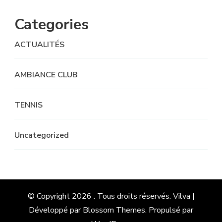
Categories
ACTUALITÉS
AMBIANCE CLUB
TENNIS
Uncategorized
© Copyright 2026
. Tous droits réservés.
Vilva |
Développé par
Blossom Themes
. Propulsé par