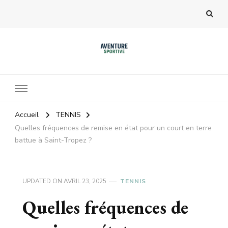
Accueil
TENNIS
Quelles fréquences de remise en état pour un court en terre
battue à Saint-Tropez ?
UPDATED ON
AVRIL 23, 2025
TENNIS
Quelles fréquences de