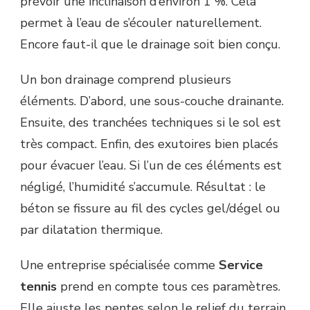
prévoir une inclinaison d’environ 1 %. Cela
permet à l’eau de s’écouler naturellement.
Encore faut-il que le drainage soit bien conçu.
Un bon drainage comprend plusieurs
éléments. D’abord, une sous-couche drainante.
Ensuite, des tranchées techniques si le sol est
très compact. Enfin, des exutoires bien placés
pour évacuer l’eau. Si l’un de ces éléments est
négligé, l’humidité s’accumule. Résultat : le
béton se fissure au fil des cycles gel/dégel ou
par dilatation thermique.
Une entreprise spécialisée comme
Service
tennis
prend en compte tous ces paramètres.
Elle ajuste les pentes selon le relief du terrain.