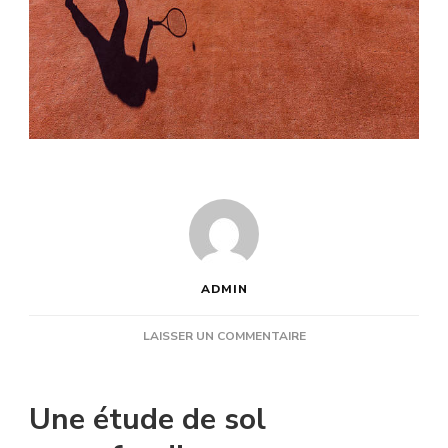
ADMIN
SUR
LAISSER UN COMMENTAIRE
QUELS
CRITÈRES
TECHNIQUES
Une étude de sol
DISTINGUENT
UNE