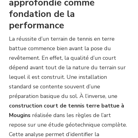
approfondie comme
CONSTRUCTION
fondation de la
COURT
DE
performance
TENNIS
TERRE
BATTUE
La réussite d’un terrain de tennis en terre
À
battue commence bien avant la pose du
MOUGINS
DE
revêtement. En effet, la qualité d’un court
HAUTE
dépend avant tout de la nature du terrain sur
QUALITÉ
D’UNE
lequel il est construit. Une installation
INSTALLATION
standard se contente souvent d’une
STANDARD
?
préparation basique du sol. À l’inverse, une
construction court de tennis terre battue à
Mougins
réalisée dans les règles de l’art
repose sur une étude géotechnique complète.
Cette analyse permet d’identifier la