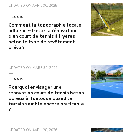
UPDATED ON
AVRIL 30, 2025
TENNIS
Comment la topographie locale
influence-t-elle la rénovation
d’un court de tennis à Hyères
selon le type de revêtement
prévu ?
UPDATED ON
MARS 30, 2026
TENNIS
Pourquoi envisager une
renovation court de tennis beton
poreux à Toulouse quand le
terrain semble encore praticable
?
UPDATED ON
AVRIL 28, 2026