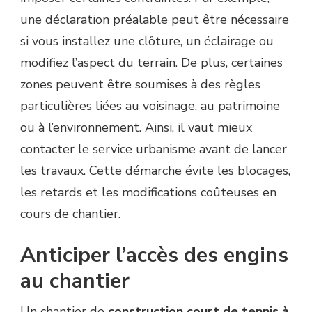
une déclaration préalable peut être nécessaire
si vous installez une clôture, un éclairage ou
modifiez l’aspect du terrain. De plus, certaines
zones peuvent être soumises à des règles
particulières liées au voisinage, au patrimoine
ou à l’environnement. Ainsi, il vaut mieux
contacter le service urbanisme avant de lancer
les travaux. Cette démarche évite les blocages,
les retards et les modifications coûteuses en
cours de chantier.
Anticiper l’accès des engins
au chantier
Un chantier de
construction court de tennis à