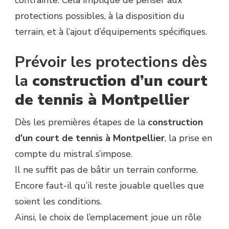
contrainte. Cela implique de penser aux
DE
protections possibles, à la disposition du
TENNIS
À
terrain, et à l’ajout d’équipements spécifiques.
MONTPELLIER
Prévoir les protections dès
la
construction d’un court
de tennis à Montpellier
Dès les premières étapes de la
construction
d’un court de tennis à Montpellier
, la prise en
compte du mistral s’impose.
Il ne suffit pas de bâtir un terrain conforme.
Encore faut-il qu’il reste jouable quelles que
soient les conditions.
Ainsi, le choix de l’emplacement joue un rôle