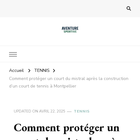
Accueil
TENNIS
Comment protéger un court du mistral après la construction
d’un court de tennis à Montpellier
UPDATED ON
AVRIL 22, 2025
TENNIS
Comment protéger un