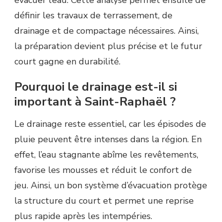
définir les travaux de terrassement, de
drainage et de compactage nécessaires. Ainsi,
la préparation devient plus précise et le futur
court gagne en durabilité.
Pourquoi le drainage est-il si
important à Saint-Raphaël ?
Le drainage reste essentiel, car les épisodes de
pluie peuvent être intenses dans la région. En
effet, l’eau stagnante abîme les revêtements,
favorise les mousses et réduit le confort de
jeu. Ainsi, un bon système d’évacuation protège
la structure du court et permet une reprise
plus rapide après les intempéries.