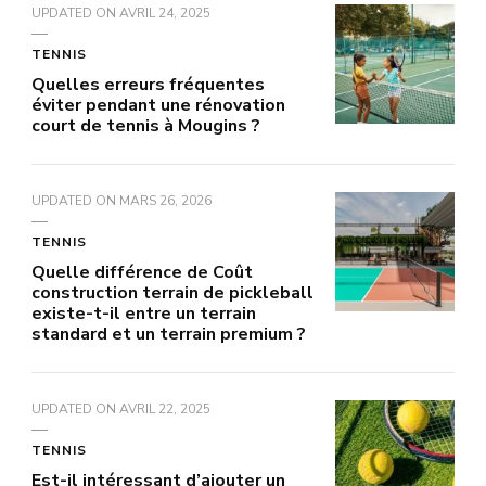
UPDATED ON
AVRIL 24, 2025
TENNIS
Quelles erreurs fréquentes
éviter pendant une rénovation
court de tennis à Mougins ?
UPDATED ON
MARS 26, 2026
TENNIS
Quelle différence de Coût
construction terrain de pickleball
existe-t-il entre un terrain
standard et un terrain premium ?
UPDATED ON
AVRIL 22, 2025
TENNIS
Est-il intéressant d’ajouter un