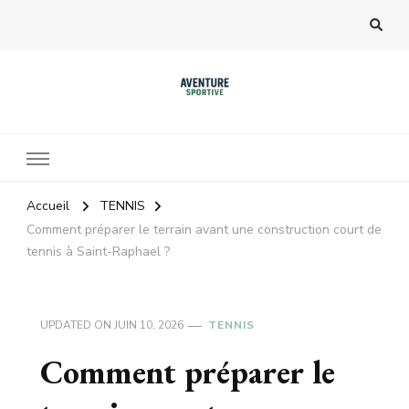
Accueil
TENNIS
Comment préparer le terrain avant une construction court de
tennis à Saint-Raphael ?
UPDATED ON
JUIN 10, 2026
TENNIS
Comment préparer le