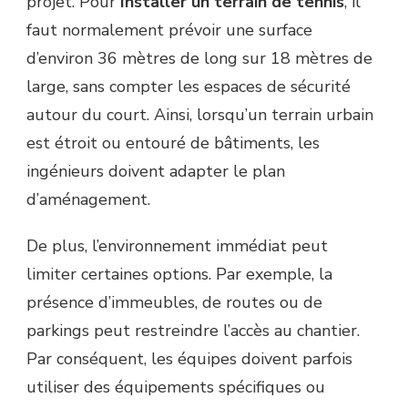
projet. Pour
Installer un terrain de tennis
, il
TENNIS
?
faut normalement prévoir une surface
d’environ 36 mètres de long sur 18 mètres de
large, sans compter les espaces de sécurité
autour du court. Ainsi, lorsqu’un terrain urbain
est étroit ou entouré de bâtiments, les
ingénieurs doivent adapter le plan
d’aménagement.
De plus, l’environnement immédiat peut
limiter certaines options. Par exemple, la
présence d’immeubles, de routes ou de
parkings peut restreindre l’accès au chantier.
Par conséquent, les équipes doivent parfois
utiliser des équipements spécifiques ou