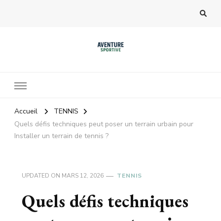
Accueil
TENNIS
Quels défis techniques peut poser un terrain urbain pour
Installer un terrain de tennis ?
UPDATED ON
MARS 12, 2026
TENNIS
Quels défis techniques