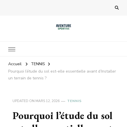
Accueil
TENNIS
Pourquoi l’étude du sol est-elle essentielle avant d’Installer
un terrain de tennis ?
UPDATED ON
MARS 12, 2026
TENNIS
Pourquoi l’étude du sol