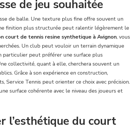
esse de jeu souhaitée
tesse de balle. Une texture plus fine offre souvent un
ne finition plus structurée peut ralentir légèrement le
on court de tennis resine synthetique à Avignon
, vous
cherchées. Un club peut vouloir un terrain dynamique
n particulier peut préférer une surface plus
ne collectivité, quant à elle, cherchera souvent un
lics. Grâce à son expérience en construction,
s, Service Tennis peut orienter ce choix avec précision.
r une surface cohérente avec le niveau des joueurs et
r l’esthétique du court