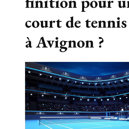
finition pour 
court de tennis
à Avignon ?