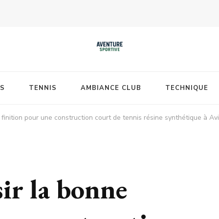
S
TENNIS
AMBIANCE CLUB
TECHNIQUE
finition pour une construction court de tennis résine synthétique à Av
ir la bonne