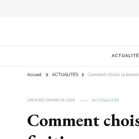
ACTUALITÉ
Accueil
ACTUALITÉS
Comment choisir la bonne 
UPDATED ON
MAI 29, 2026
ACTUALITÉS
Comment chois