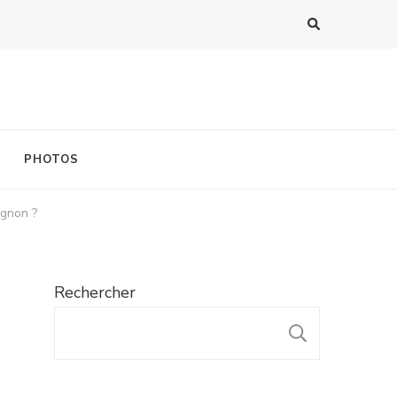
PHOTOS
ignon ?
Rechercher
RECHER