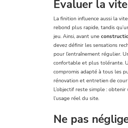
Évaluer la vit
La finition influence aussi la vi
rebond plus rapide, tandis qu’u
jeu. Ainsi, avant une
constructi
devez définir les sensations re
pour l’entraînement régulier. U
confortable et plus tolérante. U
compromis adapté à tous les pub
rénovation et entretien de court
L’objectif reste simple : obteni
l’usage réel du site.
Ne pas néglige