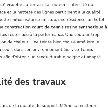
ité visuelle au terrain. La couleur, l’intensité du
ce et la netteté des lignes participent à la qualité
elle finition valorise un club, une résidence, un hôtel
une
construction court de tennis resine synthetique à
efois rester liée à la performance. Une couleur trop
ion de chaleur. Une teinte bien choisie améliore le
 du court dans son environnement. Service Tennis
oix afin d’obtenir un rendu durable, soigné et adapté
lité des travaux
ours de la qualité du support. Même la meilleure