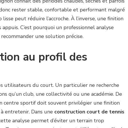
vignon connaît des périodes chaudes, sèches et parfois
donc rester stable, confortable et performant malgré
 lisse peut réduire l’accroche. À l’inverse, une finition
 appuis. C’est pourquoi un professionnel analyse
e recommander une solution précise.
tion au profil des
 utilisateurs du court. Un particulier ne recherche
ns qu’un club, une collectivité ou une académie. De
 centre sportif doit souvent privilégier une finition
e à entretenir. Dans une
construction court de tennis
 cette analyse permet d’éviter un terrain trop