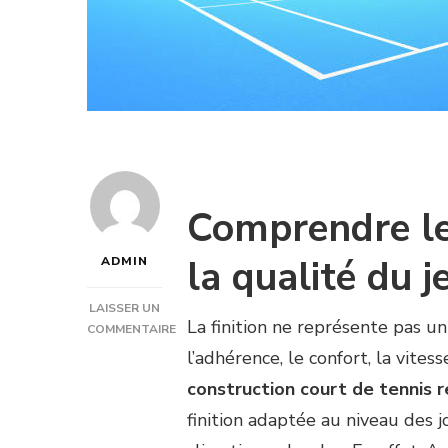
Comprendre le 
la qualité du j
ADMIN
LAISSER UN
La finition ne représente pas u
COMMENTAIRE
SUR
l’adhérence, le confort, la vites
COMMENT
construction court de tennis 
CHOISIR
LA
finition adaptée au niveau des j
BONNE