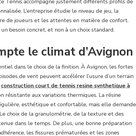
ice Tennis accompagne justement différents profils de
nalisée. L’entreprise étudie le niveau de jeu, la
re de joueurs et les attentes en matière de confort.
 à un besoin concret, et non à un choix standard.
mpte le climat d’Avignon
ntiel dans le choix de la finition. À Avignon, les fortes
pisodes de vent peuvent accélérer l’usure d’un terrain
e
construction court de tennis resine synthetique à
on résistante aux variations thermiques. La résine
égulière, esthétique et confortable, mais elle demande
e choix de la granulométrie, de la texture et des
a tenue dans le temps. De plus, une bonne préparation
adhérence, les fissures prématurées et les zones