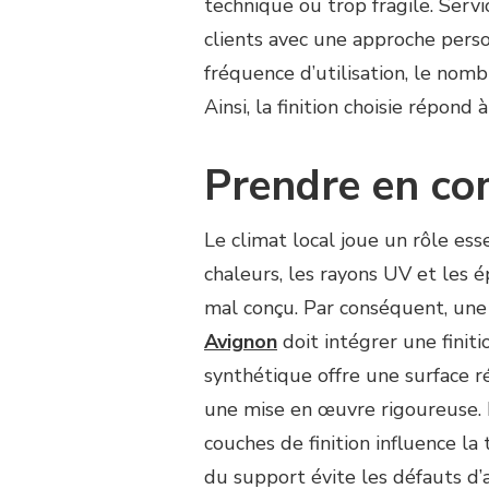
technique ou trop fragile. Serv
clients avec une approche person
fréquence d’utilisation, le nomb
Ainsi, la finition choisie répond
Prendre en co
Le climat local joue un rôle esse
chaleurs, les rayons UV et les é
mal conçu. Par conséquent, un
Avignon
doit intégrer une finiti
synthétique offre une surface r
une mise en œuvre rigoureuse. L
couches de finition influence l
du support évite les défauts d’