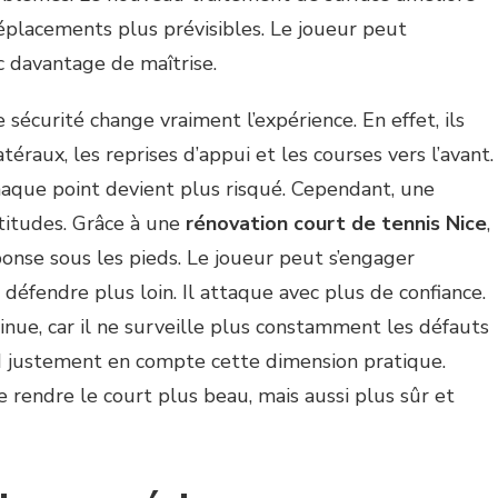
 déplacements plus prévisibles. Le joueur peut
ec davantage de maîtrise.
 sécurité change vraiment l’expérience. En effet, ils
éraux, les reprises d’appui et les courses vers l’avant.
chaque point devient plus risqué. Cependant, une
rtitudes. Grâce à une
rénovation court de tennis Nice
,
ponse sous les pieds. Le joueur peut s’engager
 défendre plus loin. Il attaque avec plus de confiance.
inue, car il ne surveille plus constamment les défauts
nd justement en compte cette dimension pratique.
e rendre le court plus beau, mais aussi plus sûr et