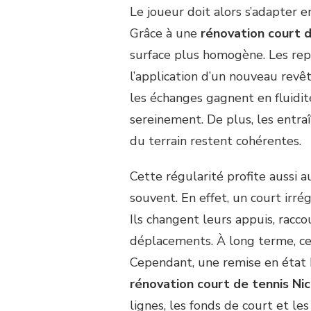
Le joueur doit alors s’adapter e
Grâce à une
rénovation court d
surface plus homogène. Les repri
l’application d’un nouveau revê
les échanges gagnent en fluidité
sereinement. De plus, les entraî
du terrain restent cohérentes.
Cette régularité profite aussi a
souvent. En effet, un court irré
Ils changent leurs appuis, racco
déplacements. À long terme, ce
Cependant, une remise en état
rénovation court de tennis Ni
lignes, les fonds de court et le