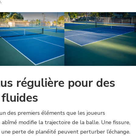
.
us régulière pour des
fluides
l’un des premiers éléments que les joueurs
 abîmé modifie la trajectoire de la balle. Une fissure,
 une perte de planéité peuvent perturber l’échange.