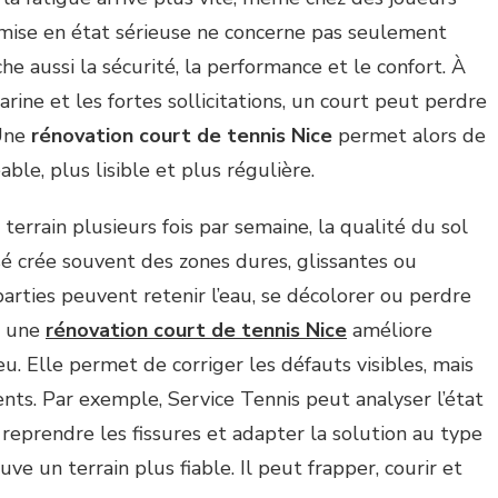
emise en état sérieuse ne concerne pas seulement
he aussi la sécurité, la performance et le confort. À
marine et les fortes sollicitations, un court peut perdre
 Une
rénovation court de tennis Nice
permet alors de
ble, plus lisible et plus régulière.
 terrain plusieurs fois par semaine, la qualité du sol
sé crée souvent des zones dures, glissantes ou
 parties peuvent retenir l’eau, se décolorer ou perdre
, une
rénovation court de tennis Nice
améliore
u. Elle permet de corriger les défauts visibles, mais
nts. Par exemple, Service Tennis peut analyser l’état
, reprendre les fissures et adapter la solution au type
ouve un terrain plus fiable. Il peut frapper, courir et