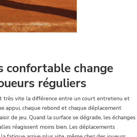
s confortable change
joueurs réguliers
 très vite la différence entre un court entretenu et
aque appui, chaque rebond et chaque déplacement
aisir de jeu. Quand la surface se dégrade, les échanges
alles réagissent moins bien. Les déplacements
 la fatigue arrive plus vite, même chez des joueurs