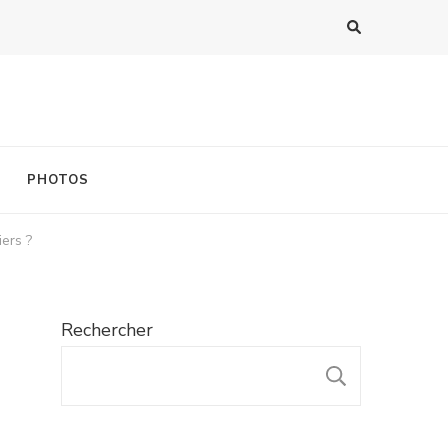
PHOTOS
ers ?
Rechercher
RECHER