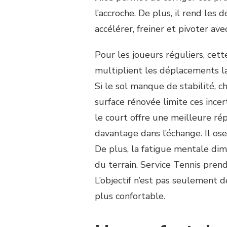
l’accroche. De plus, il rend les
accélérer, freiner et pivoter av
Pour les joueurs réguliers, cette
multiplient les déplacements lat
Si le sol manque de stabilité, 
surface rénovée limite ces ince
le court offre une meilleure ré
davantage dans l’échange. Il ose
De plus, la fatigue mentale dim
du terrain. Service Tennis pre
L’objectif n’est pas seulement d
plus confortable.