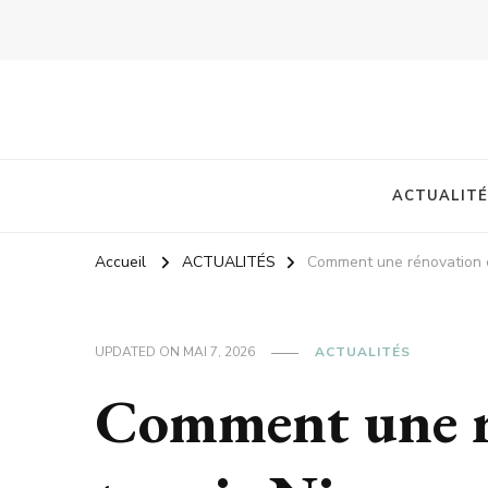
ACTUALITÉ
Accueil
ACTUALITÉS
Comment une rénovation co
UPDATED ON
MAI 7, 2026
ACTUALITÉS
Comment une r