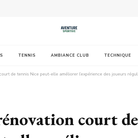
S
TENNIS
AMBIANCE CLUB
TECHNIQUE
urt de tennis Nice peut-elle améliorer l’expérience des joueurs réguli
énovation court de