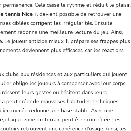
n permanence. Cela casse le rythme et réduit le plaisir.
e tennis Nice
, il devient possible de retrouver une
ses ciblées corrigent les irrégularités. Ensuite,
tement redonne une meilleure lecture du jeu. Ainsi,
. Le joueur anticipe mieux. Il prépare ses frappes plus
nements deviennent plus efficaces, car les réactions
ux clubs, aux résidences et aux particuliers qui jouent
gulier oblige les joueurs à compenser avec leur corps.
urcissent leurs gestes ou hésitent dans leurs
la peut créer de mauvaises habitudes techniques.
 bien menée redonne une base stable. Avec une
ce
, chaque zone du terrain peut être contrôlée. Les
s couloirs retrouvent une cohérence d’usage. Ainsi, les