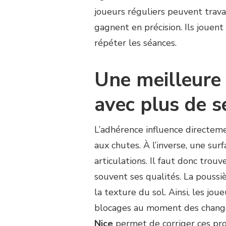
joueurs réguliers peuvent trava
gagnent en précision. Ils jouent
répéter les séances.
Une meilleure
avec plus de s
L’adhérence influence directeme
aux chutes. À l’inverse, une sur
articulations. Il faut donc trou
souvent ses qualités. La poussiè
la texture du sol. Ainsi, les jo
blocages au moment des chang
Nice
permet de corriger ces pr