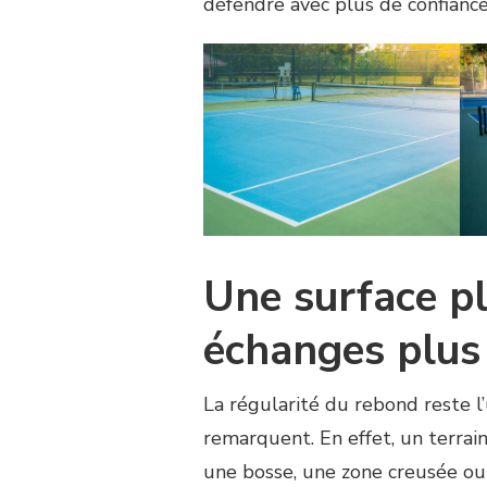
défendre avec plus de confiance
Une surface pl
échanges plus 
La régularité du rebond reste 
remarquent. En effet, un terrain
une bosse, une zone creusée ou