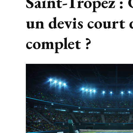
Saint-Tropez :
un devis court 
complet ?