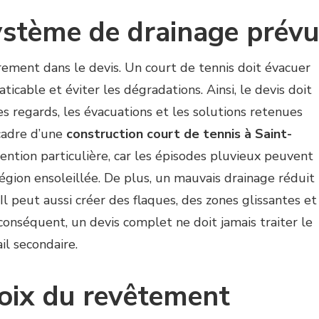
ystème de drainage prévu
irement dans le devis. Un court de tennis doit évacuer
ticable et éviter les dégradations. Ainsi, le devis doit
les regards, les évacuations et les solutions retenues
 cadre d’une
construction court de tennis à Saint-
tention particulière, car les épisodes pluvieux peuvent
gion ensoleillée. De plus, un mauvais drainage réduit
l peut aussi créer des flaques, des zones glissantes et
conséquent, un devis complet ne doit jamais traiter le
l secondaire.
hoix du revêtement