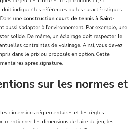
gnes de jeu, les clôtures, les portillons et, si
 il doit indiquer les références ou les caractéristiques
. Dans une
construction court de tennis à Saint-
nt aussi s’adapter à l’environnement. Par exemple, une
ster solide. De même, un éclairage doit respecter le
ventuelles contraintes de voisinage. Ainsi, vous devez
mpris dans le prix ou proposés en option. Cette
lémentaires après signature.
ntions sur les normes et
 les dimensions réglementaires et les règles
nc mentionner les dimensions de l’aire de jeu, les