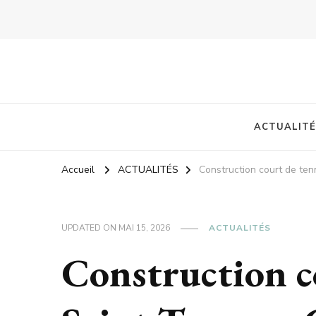
ACTUALITÉ
Accueil
ACTUALITÉS
Construction court de ten
UPDATED ON
MAI 15, 2026
ACTUALITÉS
Construction c