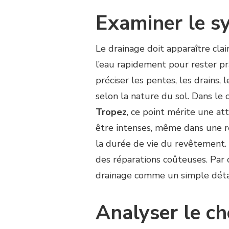
Examiner le s
Le drainage doit apparaître cla
l’eau rapidement pour rester pra
préciser les pentes, les drains, 
selon la nature du sol. Dans le
Tropez
, ce point mérite une at
être intenses, même dans une ré
la durée de vie du revêtement. I
des réparations coûteuses. Par 
drainage comme un simple détai
Analyser le c