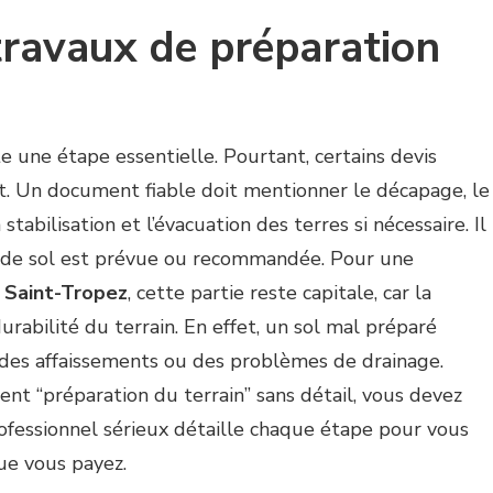
travaux de préparation
e une étape essentielle. Pourtant, certains devis
t. Un document fiable doit mentionner le décapage, le
stabilisation et l’évacuation des terres si nécessaire. Il
de de sol est prévue ou recommandée. Pour une
à Saint-Tropez
, cette partie reste capitale, car la
durabilité du terrain. En effet, un sol mal préparé
 des affaissements ou des problèmes de drainage.
ent “préparation du terrain” sans détail, vous devez
ofessionnel sérieux détaille chaque étape pour vous
e vous payez.