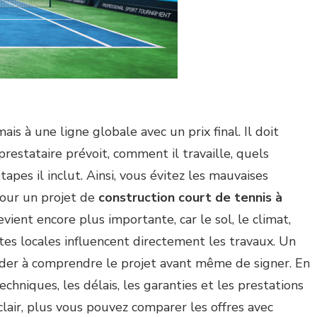
ais à une ligne globale avec un prix final. Il doit
restataire prévoit, comment il travaille, quels
étapes il inclut. Ainsi, vous évitez les mauvaises
Pour un projet de
construction court de tennis à
evient encore plus importante, car le sol, le climat,
intes locales influencent directement les travaux. Un
ider à comprendre le projet avant même de signer. En
 techniques, les délais, les garanties et les prestations
lair, plus vous pouvez comparer les offres avec