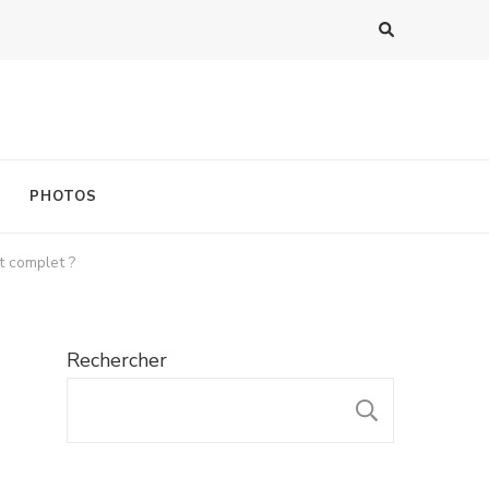
PHOTOS
t complet ?
Rechercher
RECHER