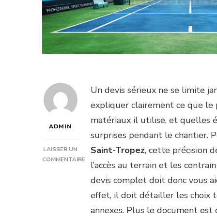
Un devis sérieux ne se limite jam
expliquer clairement ce que le p
matériaux il utilise, et quelles 
ADMIN
surprises pendant le chantier. 
Saint-Tropez
, cette précision d
LAISSER UN
COMMENTAIRE
l’accès au terrain et les contra
SUR
devis complet doit donc vous a
CONSTRUCTION
COURT
effet, il doit détailler les choix
DE
annexes. Plus le document est c
TENNIS