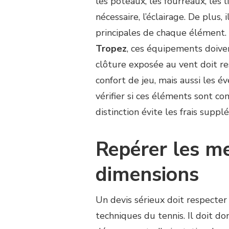
les poteaux, les fourreaux, les li
nécessaire, l’éclairage. De plus,
principales de chaque élément
Tropez
, ces équipements doive
clôture exposée au vent doit re
confort de jeu, mais aussi les é
vérifier si ces éléments sont co
distinction évite les frais supp
Repérer les me
dimensions
Un devis sérieux doit respecter
techniques du tennis. Il doit do