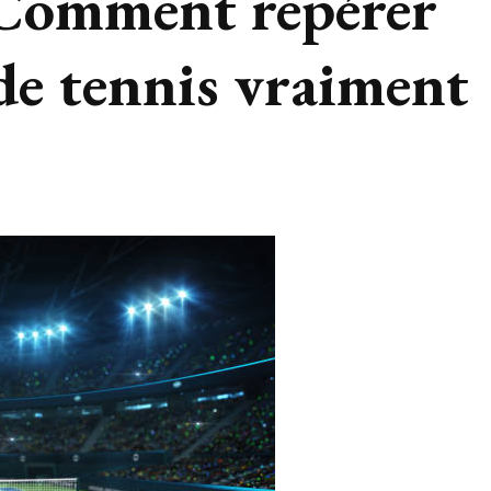
 Comment repérer
de tennis vraiment