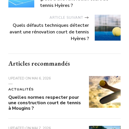
tennis Hyères ?
ARTICLE SUIVANT
Quels défauts techniques détecter
avant une rénovation court de tennis
Hyères ?
Articles recommandés
UPDATED ON
MAI 6, 2026
ACTUALITÉS
Quelles normes respecter pour
une construction court de tennis
à Mougins ?
UPDATED ON
MAI 7, 2026