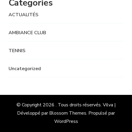
Categories
ACTUALITÉS
AMBIANCE CLUB
TENNIS
Uncategorized
© Copyright 2026
. Tous droits réservés.
Vilva |
Développé par
Blossom Themes
. Propulsé par
WordPress