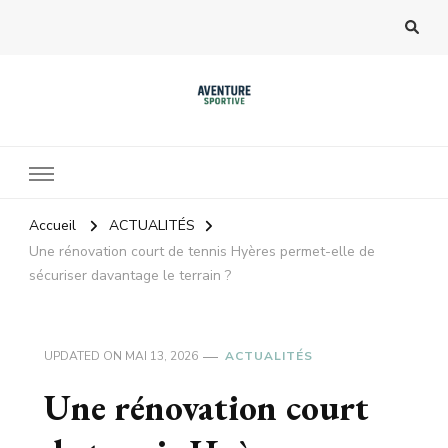
Accueil
ACTUALITÉS
Une rénovation court de tennis Hyères permet-elle de
sécuriser davantage le terrain ?
UPDATED ON
MAI 13, 2026
ACTUALITÉS
Une rénovation court