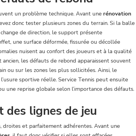
souvent un problème technique. Avant une
rénovation
evez donc tester plusieurs zones du terrain. Si la balle
 change de direction, le support présente
ffet, une surface déformée, fissurée ou décollée
omalies nuisent au confort des joueurs et à la qualité
t ancien, les défauts de rebond apparaissent souvent
in ou sur les zones les plus sollicitées. Ainsi, le
l’usure sportive réelle. Service Tennis peut ensuite
ou une reprise globale selon l’importance des défauts.
t des lignes de jeu
s, droites et parfaitement adhérentes. Avant une
ères
, il faut donc vérifier si elles sont effacées,