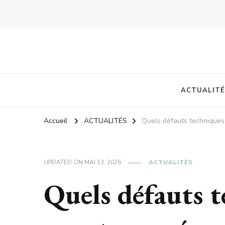
ACTUALITÉ
Accueil
ACTUALITÉS
Quels défauts techniques 
UPDATED ON
MAI 13, 2026
ACTUALITÉS
Quels défauts t