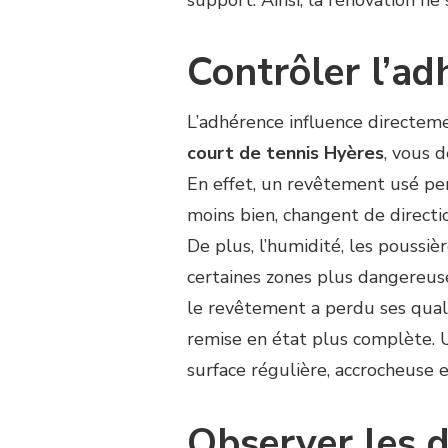
Contrôler l’a
L’adhérence influence directeme
court de tennis Hyères
, vous d
En effet, un revêtement usé pe
moins bien, changent de directio
De plus, l’humidité, les poussi
certaines zones plus dangereuses
le revêtement a perdu ses quali
remise en état plus complète.
surface régulière, accrocheuse e
Observer les 