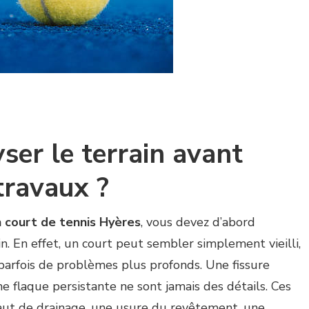
ser le terrain avant
travaux ?
 court de tennis Hyères
, vous devez d’abord
n. En effet, un court peut sembler simplement vieilli,
parfois de problèmes plus profonds. Une fissure
ne flaque persistante ne sont jamais des détails. Ces
aut de drainage, une usure du revêtement, une