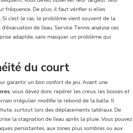
équent, vous devez observer leur largeur, leur
r fréquence. De plus, il faut vérifier si elles
 Si c’est le cas, le problème vient souvent de la
 d’évacuation de l’eau. Service Tennis analyse ces
prise adaptée, sans masquer un problème qui
néité du court
our garantir un bon confort de jeu. Avant une
ères
, vous devez donc repérer les creux, les bosses et
rrain irrégulier modifie le rebond de la balle. Il
chute, surtout lors des déplacements latéraux. De
rise la stagnation de l’eau après la pluie. Vous pouvez
laques persistantes, aux zones plus sombres ou aux