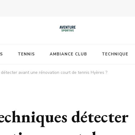
S
TENNIS
AMBIANCE CLUB
TECHNIQUE
détecter avant une rénovation court de tennis Hyères ?
echniques détecter