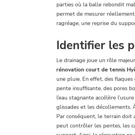
parties où la balle rebondit ma
permet de mesurer réellement le
ragréage, une reprise du support
Identifier les
Le drainage joue un rôle majeur
rénovation court de tennis Hy
une pluie. En effet, des flaque
pente insuffisante, des pores bo
l’eau stagnante accélère l’usure
glissades et les décollements. 
Par conséquent, le terrain doit
peut contrôler les pentes, les c
support. Ainsi, la rénovation ne s