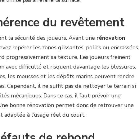
dhérence du revêtement
nt la sécurité des joueurs. Avant une
rénovation
evez repérer les zones glissantes, polies ou encrassées.
rd progressivement sa texture. Les joueurs freinent
n avec difficulté et risquent davantage les blessures.
ères, les mousses et les dépôts marins peuvent rendre
. Cependant, il ne suffit pas de nettoyer le terrain si
tés mécaniques. Dans ce cas, il faut prévoir une
 Une bonne rénovation permet donc de retrouver une
t adaptée à l’usage réel du court.
défauts de rebond