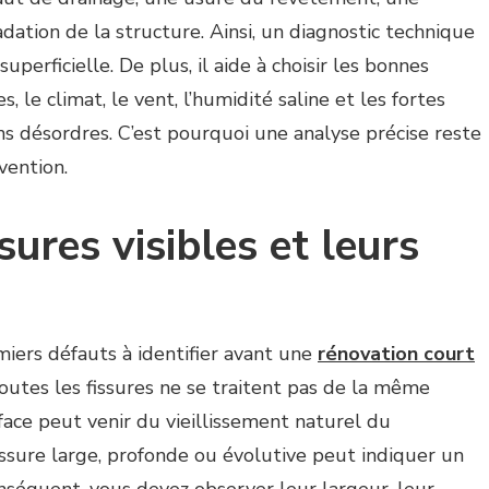
ation de la structure. Ainsi, un diagnostic technique
perficielle. De plus, il aide à choisir les bonnes
, le climat, le vent, l’humidité saline et les fortes
ins désordres. C’est pourquoi une analyse précise reste
vention.
sures visibles et leurs
miers défauts à identifier avant une
rénovation court
outes les fissures ne se traitent pas de la même
face peut venir du vieillissement naturel du
ssure large, profonde ou évolutive peut indiquer un