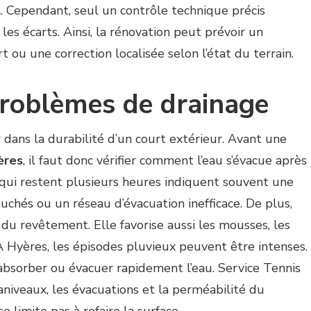
l. Cependant, seul un contrôle technique précis
s écarts. Ainsi, la rénovation peut prévoir un
 ou une correction localisée selon l’état du terrain.
 problèmes de drainage
 dans la durabilité d’un court extérieur. Avant une
ères
, il faut donc vérifier comment l’eau s’évacue après
s qui restent plusieurs heures indiquent souvent une
uchés ou un réseau d’évacuation inefficace. De plus,
 du revêtement. Elle favorise aussi les mousses, les
À Hyères, les épisodes pluvieux peuvent être intenses.
 absorber ou évacuer rapidement l’eau. Service Tennis
aniveaux, les évacuations et la perméabilité du
e limite pas à refaire la surface.