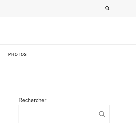
PHOTOS
Rechercher
RECHER