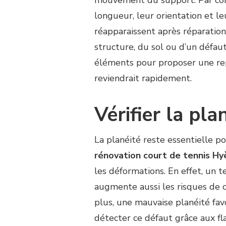
mouvement du support. Par cons
longueur, leur orientation et leu
réapparaissent après réparation.
structure, du sol ou d’un défaut
éléments pour proposer une re
reviendrait rapidement.
Vérifier la pla
La planéité reste essentielle p
rénovation court de tennis Hy
les déformations. En effet, un te
augmente aussi les risques de 
plus, une mauvaise planéité favo
détecter ce défaut grâce aux f