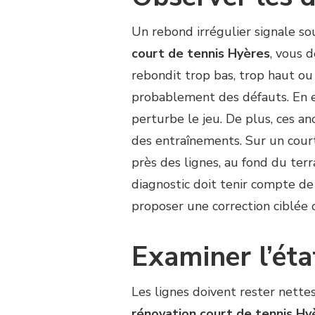
Un rebond irrégulier signale 
court de tennis Hyères
, vous d
rebondit trop bas, trop haut ou
probablement des défauts. En e
perturbe le jeu. De plus, ces an
des entraînements. Sur un cour
près des lignes, au fond du terra
diagnostic doit tenir compte de 
proposer une correction ciblée 
Examiner l’éta
Les lignes doivent rester nette
rénovation court de tennis Hy