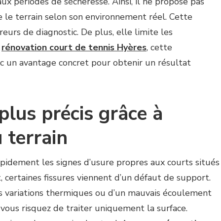
aux périodes de sécheresse. Ainsi, il ne propose pas
e le terrain selon son environnement réel. Cette
eurs de diagnostic. De plus, elle limite les
e
rénovation court de tennis Hyères
, cette
c un avantage concret pour obtenir un résultat
plus précis grâce à
 terrain
rapidement les signes d’usure propres aux courts situés
t, certaines fissures viennent d’un défaut de support.
s variations thermiques ou d’un mauvais écoulement
, vous risquez de traiter uniquement la surface.