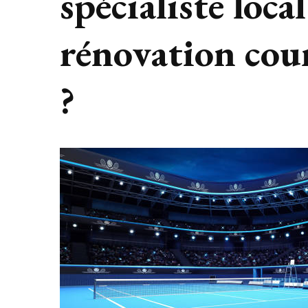
spécialiste loca
rénovation cou
?