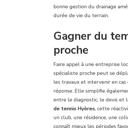
bonne gestion du drainage améli
durée de vie du terrain.
Gagner du tem
proche
Faire appel à une entreprise loca
spécialiste proche peut se dépl
les travaux et intervenir en cas
réponse. Elle simplifie égalemen
entre le diagnostic, le devis e
de tennis Hyères
, cette réacti
un club, une résidence, une coll
connaît mieux les périodes favor