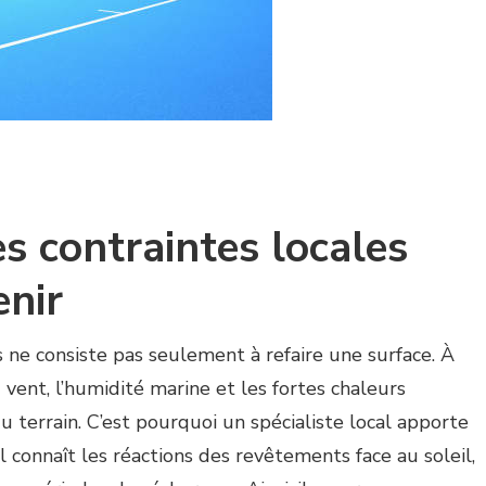
s contraintes locales
enir
s ne consiste pas seulement à refaire une surface. À
u vent, l’humidité marine et les fortes chaleurs
u terrain. C’est pourquoi un spécialiste local apporte
Il connaît les réactions des revêtements face au soleil,