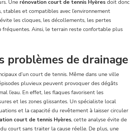
eurs. Une
rénovation court de tennis Hyères
doit donc
es, stables et compatibles avec l’environnement
évite les cloques, les décollements, les pertes
 fréquentes. Ainsi, le terrain reste confortable plus
es problèmes de drainage
incipaux d’un court de tennis. Même dans une ville
 épisodes pluvieux peuvent provoquer des dégâts
al l’eau. En effet, les flaques favorisent les
ssures et les zones glissantes. Un spécialiste local
cuations et la capacité du revêtement à laisser circuler
ation court de tennis Hyères
, cette analyse évite de
u court sans traiter la cause réelle. De plus, une