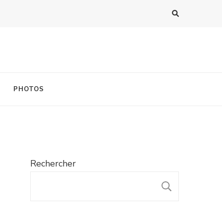
PHOTOS
Rechercher
RECHER