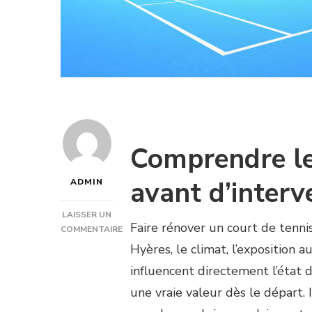
Comprendre le
avant d’interv
ADMIN
LAISSER UN
Faire rénover un court de tenni
COMMENTAIRE
SUR
Hyères, le climat, l’exposition a
POURQUOI
influencent directement l’état d
FAIRE
APPEL
une vraie valeur dès le départ. 
À