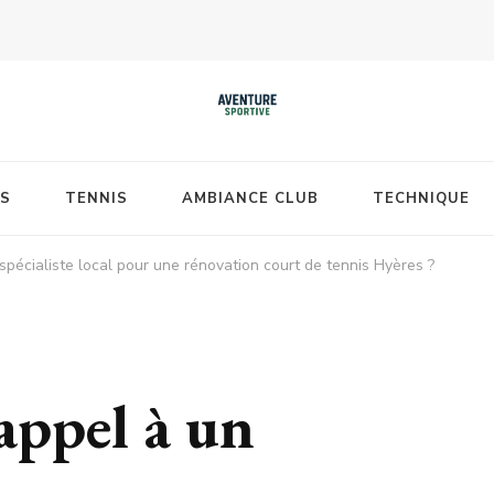
S
TENNIS
AMBIANCE CLUB
TECHNIQUE
spécialiste local pour une rénovation court de tennis Hyères ?
appel à un