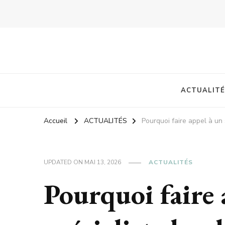
ACTUALITÉ
Accueil
ACTUALITÉS
Pourquoi faire appel à un 
UPDATED ON
MAI 13, 2026
ACTUALITÉS
Pourquoi faire 