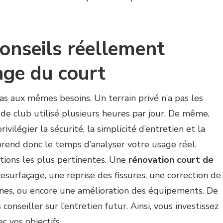
conseils réellement
age du court
s aux mêmes besoins. Un terrain privé n’a pas les
de club utilisé plusieurs heures par jour. De même,
ivilégier la sécurité, la simplicité d’entretien et la
 prend donc le temps d’analyser votre usage réel.
tions les plus pertinentes. Une
rénovation court de
esurfaçage, une reprise des fissures, une correction de
ignes, ou encore une amélioration des équipements. De
conseiller sur l’entretien futur. Ainsi, vous investissez
c vos objectifs.