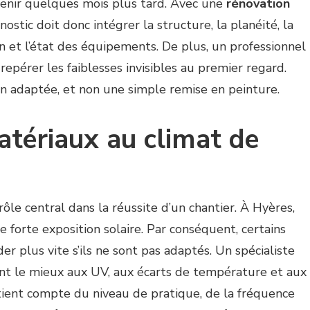
enir quelques mois plus tard. Avec une
rénovation
gnostic doit donc intégrer la structure, la planéité, la
on et l’état des équipements. De plus, un professionnel
 repérer les faiblesses invisibles au premier regard.
ion adaptée, et non une simple remise en peinture.
atériaux au climat de
ôle central dans la réussite d’un chantier. À Hyères,
 forte exposition solaire. Par conséquent, certains
 plus vite s’ils ne sont pas adaptés. Un spécialiste
tent le mieux aux UV, aux écarts de température et aux
l tient compte du niveau de pratique, de la fréquence