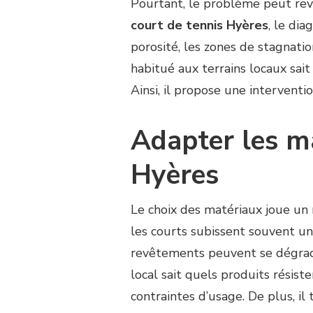
Pourtant, le problème peut rev
court de tennis Hyères
, le dia
porosité, les zones de stagnati
habitué aux terrains locaux sait
Ainsi, il propose une intervent
Adapter les m
Hyères
Le choix des matériaux joue un r
les courts subissent souvent une
revêtements peuvent se dégrader
local sait quels produits résis
contraintes d’usage. De plus, i