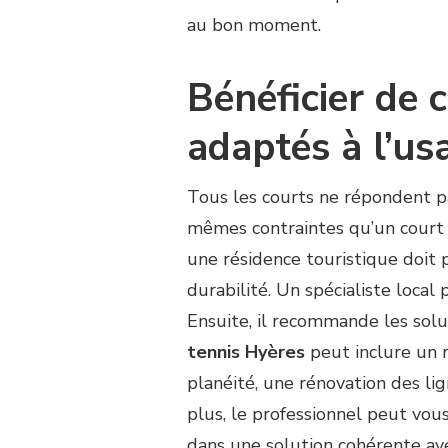
au bon moment.
Bénéficier de 
adaptés à l’us
Tous les courts ne répondent pa
mêmes contraintes qu’un court 
une résidence touristique doit pr
durabilité. Un spécialiste local
Ensuite, il recommande les solu
tennis Hyères
peut inclure un r
planéité, une rénovation des l
plus, le professionnel peut vous 
dans une solution cohérente ave