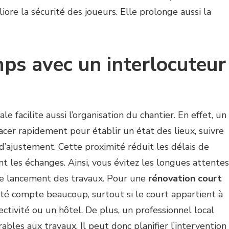
ore la sécurité des joueurs. Elle prolonge aussi la
ps avec un interlocuteur
le facilite aussi l’organisation du chantier. En effet, un
acer rapidement pour établir un état des lieux, suivre
 d’ajustement. Cette proximité réduit les délais de
t les échanges. Ainsi, vous évitez les longues attentes
t le lancement des travaux. Pour une
rénovation court
vité compte beaucoup, surtout si le court appartient à
ectivité ou un hôtel. De plus, un professionnel local
ables aux travaux. Il peut donc planifier l’intervention