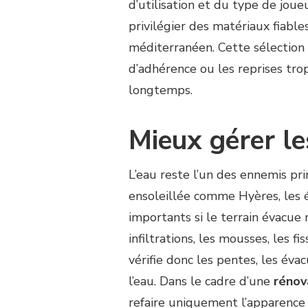
d’utilisation et du type de jou
privilégier des matériaux fiabl
méditerranéen. Cette sélection 
d’adhérence ou les reprises trop
longtemps.
Mieux gérer l
L’eau reste l’un des ennemis pr
ensoleillée comme Hyères, les
importants si le terrain évacue m
infiltrations, les mousses, les fi
vérifie donc les pentes, les éva
l’eau. Dans le cadre d’une
rénov
refaire uniquement l’apparence d