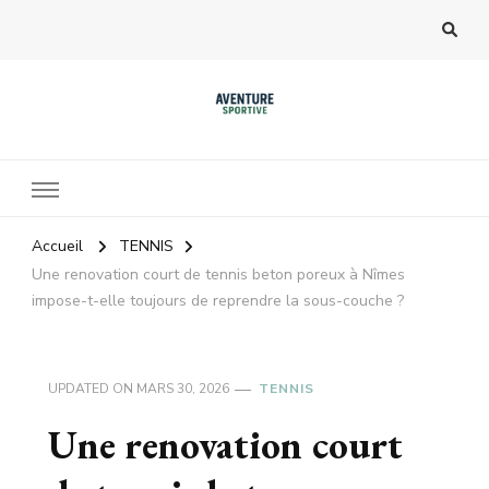
Accueil
TENNIS
Une renovation court de tennis beton poreux à Nîmes
impose-t-elle toujours de reprendre la sous-couche ?
UPDATED ON
MARS 30, 2026
TENNIS
Une renovation court