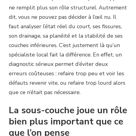
DE
ne remplit plus son rôle structurel. Autrement
REPRENDRE
dit, vous ne pouvez pas décider à l’œil nu. Il
LA
SOUS-
faut analyser l’état réel du court, ses fissures,
COUCHE
son drainage, sa planéité et la stabilité de ses
?
couches inférieures. C’est justement là qu’un
spécialiste local fait la différence. En effet, un
diagnostic sérieux permet d’éviter deux
erreurs coûteuses : refaire trop peu et voir les
défauts revenir vite, ou refaire trop lourd alors
que ce n’était pas nécessaire.
La sous-couche joue un rôle
bien plus important que ce
que l’on pense