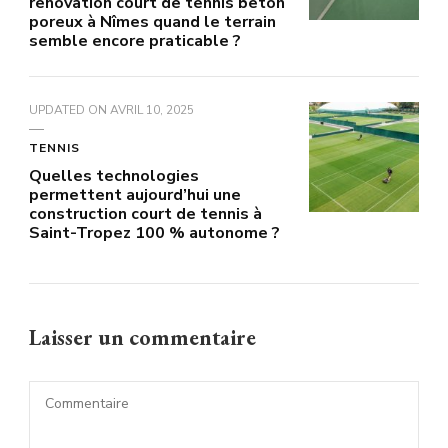
renovation court de tennis beton
poreux à Nîmes quand le terrain
semble encore praticable ?
UPDATED ON
AVRIL 10, 2025
TENNIS
Quelles technologies
permettent aujourd’hui une
construction court de tennis à
Saint-Tropez 100 % autonome ?
Laisser un commentaire