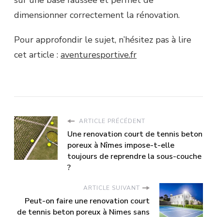
sur une base faussée et permet de
dimensionner correctement la rénovation.
Pour approfondir le sujet, n’hésitez pas à lire
cet article :
aventuresportive.fr
ARTICLE PRÉCÉDENT
Une renovation court de tennis beton
poreux à Nîmes impose-t-elle
toujours de reprendre la sous-couche
?
ARTICLE SUIVANT
Peut-on faire une renovation court
de tennis beton poreux à Nimes sans