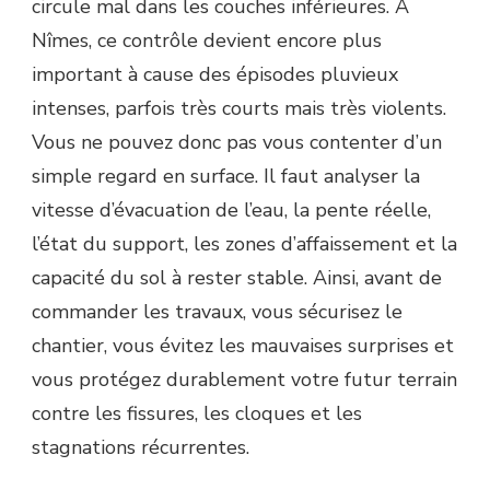
circule mal dans les couches inférieures. À
DE
COURT
Nîmes, ce contrôle devient encore plus
DE
important à cause des épisodes pluvieux
TENNIS
EN
intenses, parfois très courts mais très violents.
BÉTON
Vous ne pouvez donc pas vous contenter d’un
POREUX
À
simple regard en surface. Il faut analyser la
NÎMES
vitesse d’évacuation de l’eau, la pente réelle,
?
l’état du support, les zones d’affaissement et la
capacité du sol à rester stable. Ainsi, avant de
commander les travaux, vous sécurisez le
chantier, vous évitez les mauvaises surprises et
vous protégez durablement votre futur terrain
contre les fissures, les cloques et les
stagnations récurrentes.