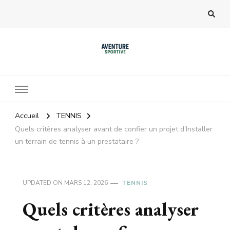
Accueil
TENNIS
Quels critères analyser avant de confier un projet d’Installer
un terrain de tennis à un prestataire ?
UPDATED ON
MARS 12, 2026
TENNIS
Quels critères analyser