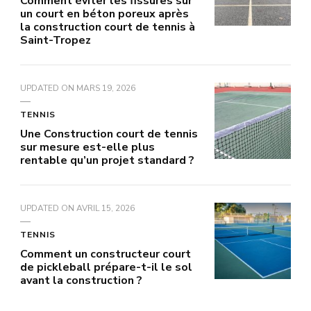
Comment éviter les fissures sur
un court en béton poreux après
la construction court de tennis à
Saint-Tropez
UPDATED ON
MARS 19, 2026
TENNIS
Une Construction court de tennis
sur mesure est-elle plus
rentable qu’un projet standard ?
UPDATED ON
AVRIL 15, 2026
TENNIS
Comment un constructeur court
de pickleball prépare-t-il le sol
avant la construction ?