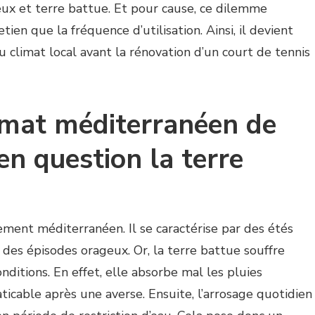
eux et terre battue. Et pour cause, ce dilemme
ien que la fréquence d’utilisation. Ainsi, il devient
du climat local avant la rénovation d’un court de tennis
limat méditerranéen de
n question la terre
ment méditerranéen. Il se caractérise par des étés
i des épisodes orageux. Or, la terre battue souffre
itions. En effet, elle absorbe mal les pluies
aticable après une averse. Ensuite, l’arrosage quotidien