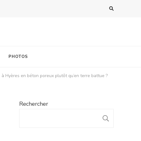
PHOTOS
s à Hyères en béton poreux plutôt qu’en terre battue ?
Rechercher
RECHER