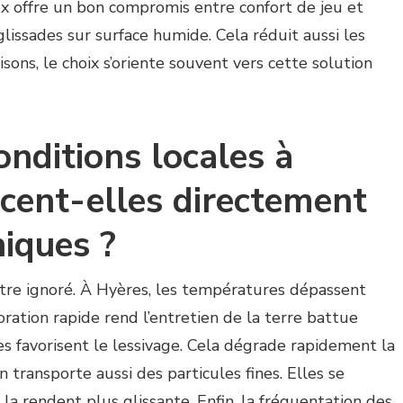
ux offre un bon compromis entre confort de jeu et
s glissades sur surface humide. Cela réduit aussi les
isons, le choix s’oriente souvent vers cette solution
onditions locales à
cent-elles directement
niques ?
être ignoré. À Hyères, les températures dépassent
ration rapide rend l’entretien de la terre battue
aires favorisent le lessivage. Cela dégrade rapidement la
n transporte aussi des particules fines. Elles se
la rendent plus glissante. Enfin, la fréquentation des