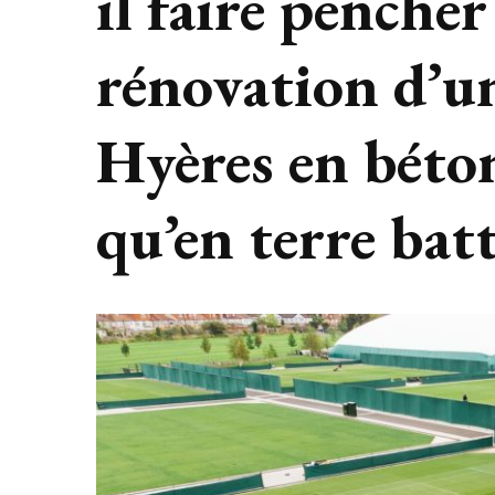
il faire pencher
rénovation d’un
Hyères en béto
qu’en terre bat