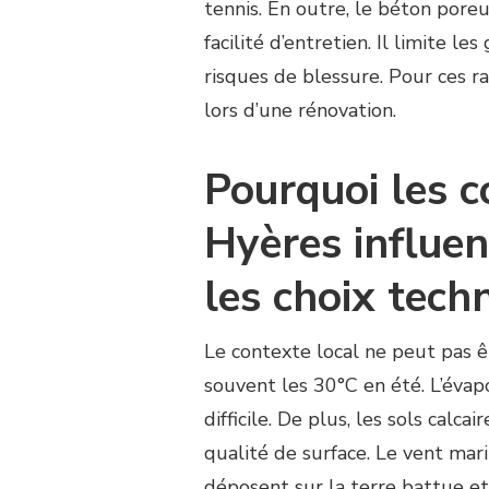
tennis. En outre, le béton pore
facilité d’entretien. Il limite le
risques de blessure. Pour ces ra
lors d’une rénovation.
Pourquoi les c
Hyères influen
les choix tech
Le contexte local ne peut pas 
souvent les 30°C en été. L’évapo
difficile. De plus, les sols calc
qualité de surface. Le vent mari
déposent sur la terre battue et 