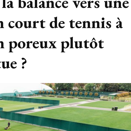
 la balance vers une
 court de tennis à
n poreux plutôt
tue ?