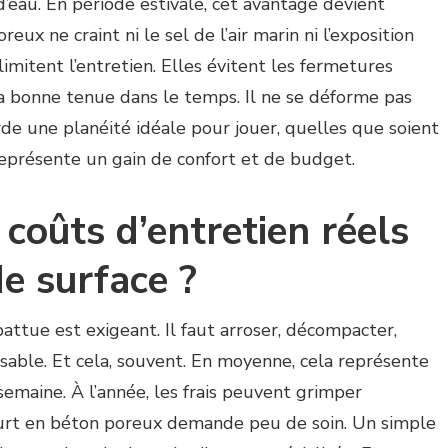
 d’eau. En période estivale, cet avantage devient
reux ne craint ni le sel de l’air marin ni l’exposition
limitent l’entretien. Elles évitent les fermetures
 sa bonne tenue dans le temps. Il ne se déforme pas
arde une planéité idéale pour jouer, quelles que soient
 représente un gain de confort et de budget.
 coûts d’entretien réels
de surface ?
battue est exigeant. Il faut arroser, décompacter,
sable. Et cela, souvent. En moyenne, cela représente
semaine. À l’année, les frais peuvent grimper
ourt en béton poreux demande peu de soin. Un simple