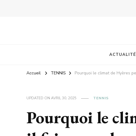
ACTUALITÉ
Accueil
TENNIS
Pourquoi le climat de Hyères pe
UPDATED ON
AVRIL 30, 2025
TENNIS
Pourquoi le cli