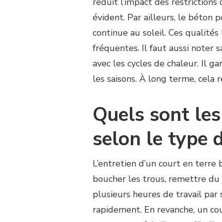
réduit l’impact des restrictions
évident. Par ailleurs, le béton po
continue au soleil. Ces qualités 
fréquentes. Il faut aussi noter
avec les cycles de chaleur. Il g
les saisons. À long terme, cela
Quels sont les
selon le type 
L’entretien d’un court en terre 
boucher les trous, remettre du 
plusieurs heures de travail par 
rapidement. En revanche, un c