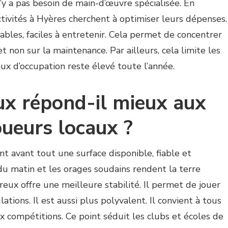
n’y a pas besoin de main-d’œuvre spécialisée. En
ctivités à Hyères cherchent à optimiser leurs dépenses.
urables, faciles à entretenir. Cela permet de concentrer
t non sur la maintenance. Par ailleurs, cela limite les
aux d’occupation reste élevé toute l’année.
ux répond-il mieux aux
oueurs locaux ?
nt avant tout une surface disponible, fiable et
 du matin et les orages soudains rendent la terre
reux offre une meilleure stabilité. Il permet de jouer
tions. Il est aussi plus polyvalent. Il convient à tous
aux compétitions. Ce point séduit les clubs et écoles de