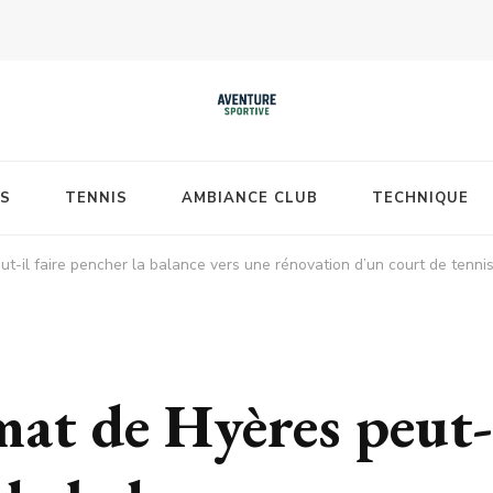
S
TENNIS
AMBIANCE CLUB
TECHNIQUE
ut-il faire pencher la balance vers une rénovation d’un court de tenni
mat de Hyères peut-