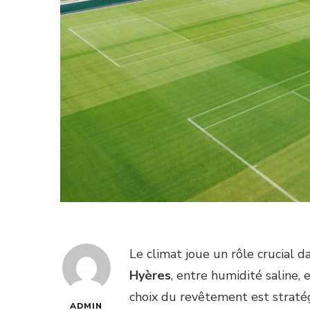
Le climat joue un rôle crucial da
Hyères
, entre humidité saline, 
choix du revêtement est straté
ADMIN