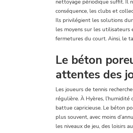
nettoyage périodique suffit. Il 
conséquence, les clubs et colle
Ils privilégient les solutions d
les moyens sur les utilisateurs e
fermetures du court. Ainsi, le t
Le béton pore
attentes des j
Les joueurs de tennis recherche
régulière. À Hyères, l’humidité
battue capricieuse. Le béton po
plus souvent, avec moins d’annula
les niveaux de jeu, des loisirs 