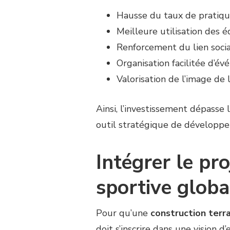
Hausse du taux de pratique
Meilleure utilisation des 
Renforcement du lien socia
Organisation facilitée d’év
Valorisation de l’image d
Ainsi, l’investissement dépasse 
outil stratégique de développem
Intégrer le pr
sportive globa
Pour qu’une
construction terra
doit s’inscrire dans une vision d