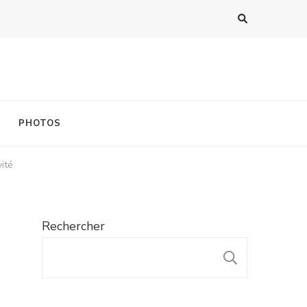
PHOTOS
vité
Rechercher
RECHER