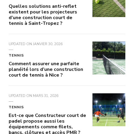
Quelles solutions anti-reflet
existent pour les projecteurs
d’une construction court de
tennis à Saint-Tropez ?
UPDATED ON
JANVIER 30, 2026
TENNIS
Comment assurer une parfaite
planéité lors d’une construction
court de tennis à Nice ?
UPDATED ON
MARS 31, 2026
TENNIS
Est-ce que Constructeur court de
padel propose aussi les
équipements comme filets,
bancs, clôtures et accès PMR ?