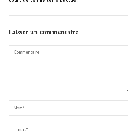
court de tennis terre battue?
Laisser un commentaire