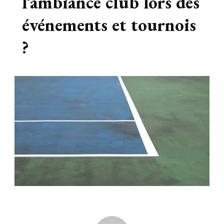
l’ambiance club lors des
événements et tournois
?