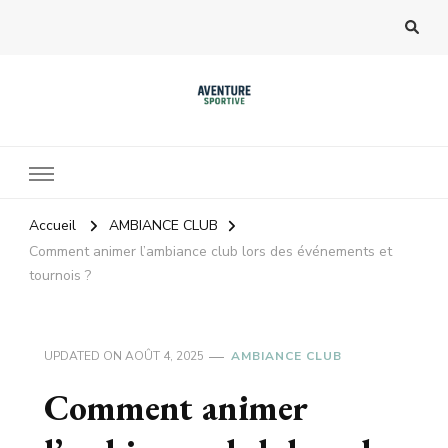
Accueil
AMBIANCE CLUB
Comment animer l’ambiance club lors des événements et
tournois ?
UPDATED ON
AOÛT 4, 2025
AMBIANCE CLUB
Comment animer