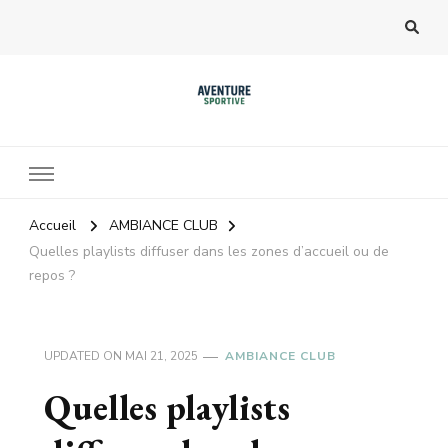
Accueil
AMBIANCE CLUB
Quelles playlists diffuser dans les zones d’accueil ou de
repos ?
UPDATED ON
MAI 21, 2025
AMBIANCE CLUB
Quelles playlists