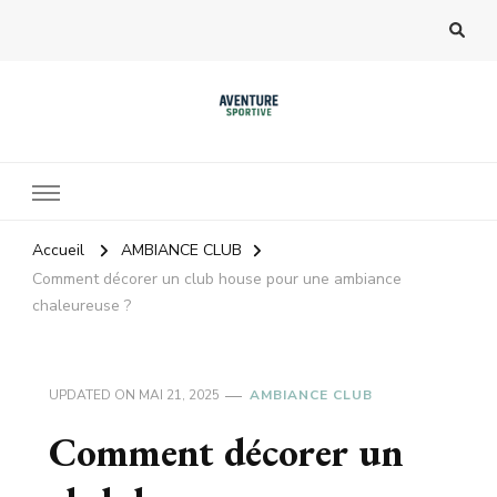
Accueil
AMBIANCE CLUB
Comment décorer un club house pour une ambiance
chaleureuse ?
UPDATED ON
MAI 21, 2025
AMBIANCE CLUB
Comment décorer un