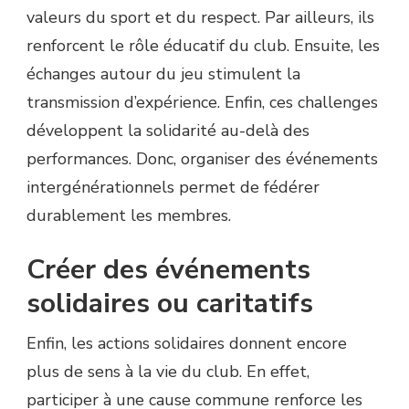
valeurs du sport et du respect. Par ailleurs, ils
renforcent le rôle éducatif du club. Ensuite, les
échanges autour du jeu stimulent la
transmission d’expérience. Enfin, ces challenges
développent la solidarité au-delà des
performances. Donc, organiser des événements
intergénérationnels permet de fédérer
durablement les membres.
Créer des événements
solidaires ou caritatifs
Enfin, les actions solidaires donnent encore
plus de sens à la vie du club. En effet,
participer à une cause commune renforce les