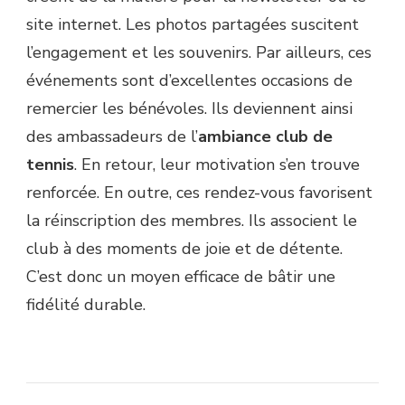
site internet. Les photos partagées suscitent
l’engagement et les souvenirs. Par ailleurs, ces
événements sont d’excellentes occasions de
remercier les bénévoles. Ils deviennent ainsi
des ambassadeurs de l’
ambiance club de
tennis
. En retour, leur motivation s’en trouve
renforcée. En outre, ces rendez-vous favorisent
la réinscription des membres. Ils associent le
club à des moments de joie et de détente.
C’est donc un moyen efficace de bâtir une
fidélité durable.