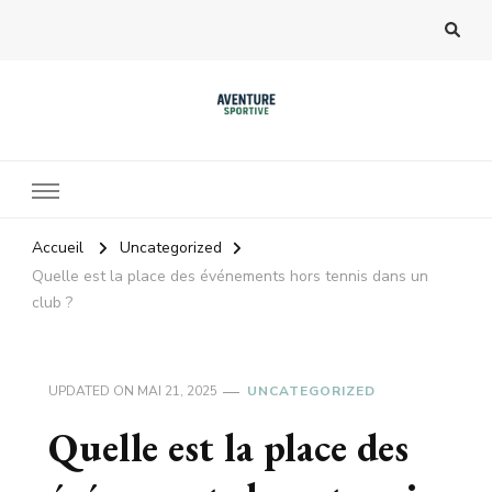
Accueil
Uncategorized
Quelle est la place des événements hors tennis dans un
club ?
UPDATED ON
MAI 21, 2025
UNCATEGORIZED
Quelle est la place des