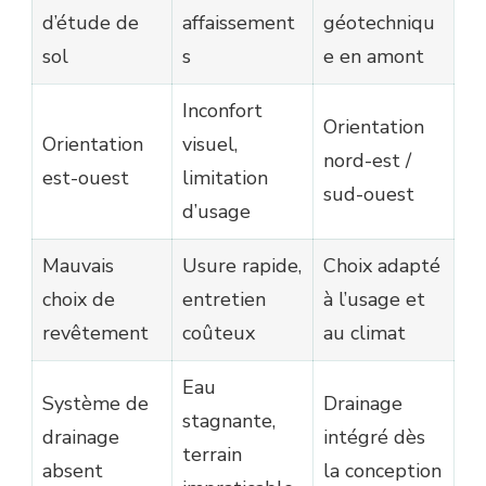
d’étude de
affaissement
géotechniqu
sol
s
e en amont
Inconfort
Orientation
Orientation
visuel,
nord-est /
est-ouest
limitation
sud-ouest
d’usage
Mauvais
Usure rapide,
Choix adapté
choix de
entretien
à l’usage et
revêtement
coûteux
au climat
Eau
Système de
Drainage
stagnante,
drainage
intégré dès
terrain
absent
la conception