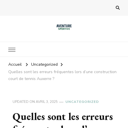
Accueil
Uncategorized
Quelles sont les erreurs fréquentes lors d’une construction
court de tennis Auxerre ?
UPDATED ON
AVRIL 3, 2025
UNCATEGORIZED
Quelles sont les erreurs