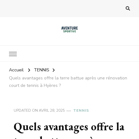
Accueil
TENNIS
Quels avantages offre la terre battue après une rénovation
court de tennis à Hyères ?
UPDATED ON
AVRIL 28, 2025
TENNIS
Quels avantages offre la