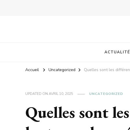
ACTUALITÉ
Accueil
Uncategorized
Quelles sont les différe
UPDATED ON
AVRIL 10, 2025
UNCATEGORIZED
Quelles sont les