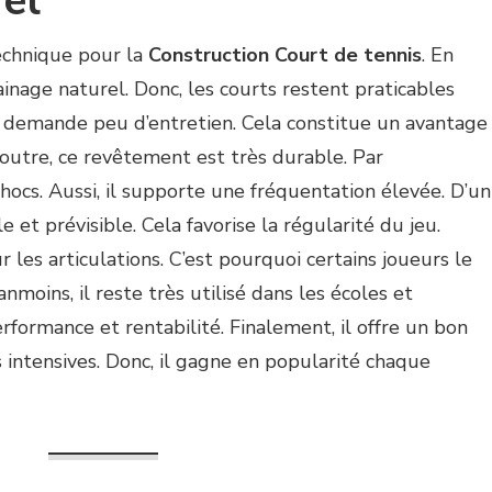
el
echnique pour la
Construction Court de tennis
. En
ainage naturel. Donc, les courts restent praticables
l demande peu d’entretien. Cela constitue un avantage
 outre, ce revêtement est très durable. Par
chocs. Aussi, il supporte une fréquentation élevée. D’un
 et prévisible. Cela favorise la régularité du jeu.
 les articulations. C’est pourquoi certains joueurs le
moins, il reste très utilisé dans les écoles et
performance et rentabilité. Finalement, il offre un bon
 intensives. Donc, il gagne en popularité chaque