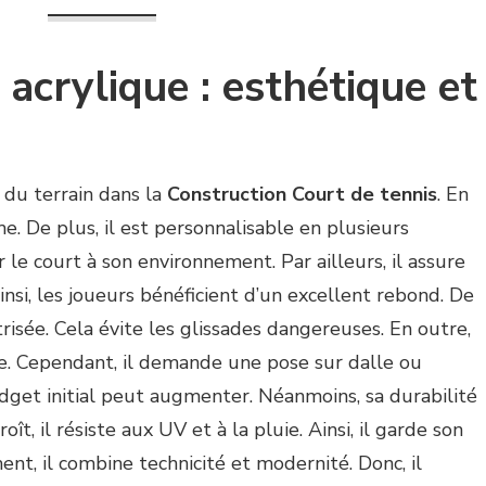
acrylique : esthétique et
du terrain dans la
Construction Court de tennis
. En
me. De plus, il est personnalisable en plusieurs
le court à son environnement. Par ailleurs, il assure
Ainsi, les joueurs bénéficient d’un excellent rebond. De
trisée. Cela évite les glissades dangereuses. En outre,
ire. Cependant, il demande une pose sur dalle ou
dget initial peut augmenter. Néanmoins, sa durabilité
roît, il résiste aux UV et à la pluie. Ainsi, il garde son
nt, il combine technicité et modernité. Donc, il