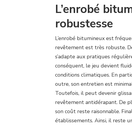
L’enrobé bitum
robustesse
L’enrobé bitumineux est fréque
revêtement est très robuste. De 
s’adapte aux pratiques régulièr
conséquent, le jeu devient fluid
conditions climatiques. En partic
outre, son entretien est minimal
Toutefois, il peut devenir glissa
revêtement antidérapant. De plus
son coût reste raisonnable. Fi
établissements. Ainsi, il reste u