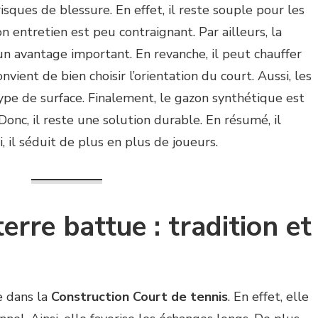
isques de blessure. En effet, il reste souple pour les
on entretien est peu contraignant. Par ailleurs, la
un avantage important. En revanche, il peut chauffer
onvient de bien choisir l’orientation du court. Aussi, les
pe de surface. Finalement, le gazon synthétique est
onc, il reste une solution durable. En résumé, il
i, il séduit de plus en plus de joueurs.
erre battue : tradition et
e dans la
Construction Court de tennis
. En effet, elle