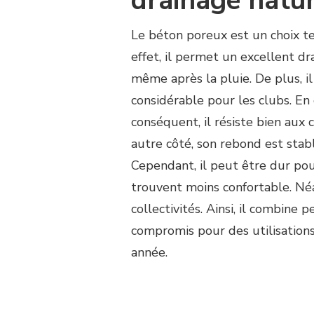
drainage natur
Le béton poreux est un choix t
effet, il permet un excellent dr
même après la pluie. De plus, i
considérable pour les clubs. En
conséquent, il résiste bien aux 
autre côté, son rebond est stable
Cependant, il peut être dur pour
trouvent moins confortable. Néan
collectivités. Ainsi, il combine 
compromis pour des utilisations
année.