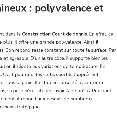
ineux : polyvalence et
nt dans la
Construction Court de tennis
. En effet, ce
plus, il offre une grande polyvalence. Ainsi, il
es. Son rebond reste constant sur toute la surface. Par
e et agréable. D’un autre côté, il supporte bien les
ulier, il résiste aux variations de température. En
. C’est pourquoi les clubs sportifs l’apprécient.
nt sous la pluie. Il est donc conseillé d’ajouter un
, sa pose nécessite un savoir-faire précis. Pourtant,
nalement, il répond aux besoins de nombreux
n choix stratégique.