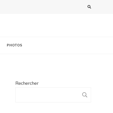
PHOTOS
Rechercher
RECHER