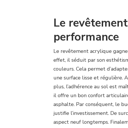
Le revêtement 
performance
Le revêtement acrylique gagne 
effet, il séduit par son esthétis
couleurs. Cela permet d’adapter 
une surface lisse et régulière. 
plus, l’adhérence au sol est maî
il offre un bon confort articula
asphalte. Par conséquent, le bu
justifie l’investissement. De surc
aspect neuf longtemps. Finaleme