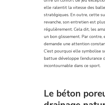
offre un confort de jeu exception
elle ralentit la vitesse des bal
stratégiques. En outre, cette su
revanche, son entretien est plus
régulièrement. Cela dit, les am
un bon glissement. Par contre, el
demande une attention constant
C’est pourquoi elle symbolise s
battue développe l’endurance de
incontournable dans ce sport.
Le béton poreu