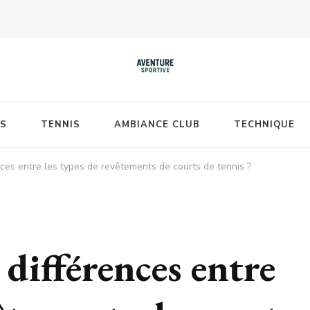
S
TENNIS
AMBIANCE CLUB
TECHNIQUE
nces entre les types de revêtements de courts de tennis ?
 différences entre