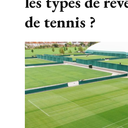
les types de re
de tennis ?