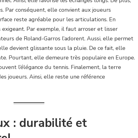
nel. Ainsi, elle favorise les échanges longs. De plus,
les. Par conséquent, elle convient aux joueurs
rface reste agréable pour les articulations. En
 exigeant. Par exemple, il faut arroser et lisser
ateurs de Roland-Garros l’adorent. Aussi, elle permet
le devient glissante sous la pluie. De ce fait, elle
e. Pourtant, elle demeure très populaire en Europe.
ouvent l’élégance du tennis. Finalement, la terre
s joueurs. Ainsi, elle reste une référence
x : durabilité et