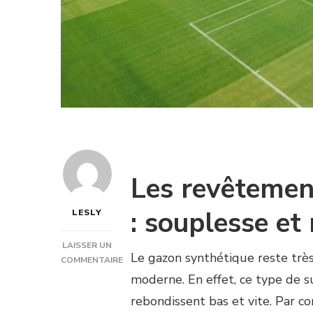
Les revêtemen
: souplesse et 
LESLY
LAISSER UN
Le gazon synthétique reste très
COMMENTAIRE
SUR
moderne. En effet, ce type de sur
QUELLES
rebondissent bas et vite. Par c
SONT